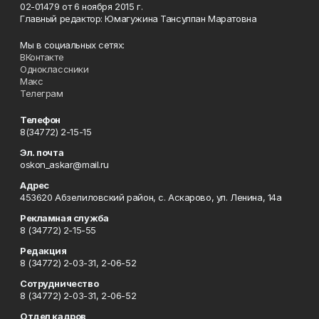
02-01479 от 6 ноября 2015 г.
Главный редактор: Юмагужина Тансулпан Маратовна
Мы в социальных сетях:
ВКонтакте
Одноклассники
Макс
Телеграм
Телефон
8(34772) 2-15-15
Эл. почта
oskon_askar@mail.ru
Адрес
453620 Абзелиловский район, с. Аскарово, ул. Ленина, 14а
Рекламная служба
8 (34772) 2-15-55
Редакция
8 (34772) 2-03-31, 2-06-52
Сотрудничество
8 (34772) 2-03-31, 2-06-52
Отдел кадров