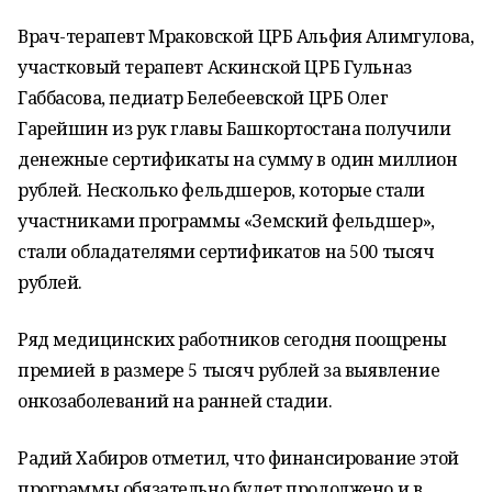
Врач-терапевт Мраковской ЦРБ Альфия Алимгулова,
участковый терапевт Аскинской ЦРБ Гульназ
Габбасова, педиатр Белебеевской ЦРБ Олег
Гарейшин из рук главы Башкортостана получили
денежные сертификаты на сумму в один миллион
рублей. Несколько фельдшеров, которые стали
участниками программы «Земский фельдшер»,
стали обладателями сертификатов на 500 тысяч
рублей.
Ряд медицинских работников сегодня поощрены
премией в размере 5 тысяч рублей за выявление
онкозаболеваний на ранней стадии.
Радий Хабиров отметил, что финансирование этой
программы обязательно будет продолжено и в