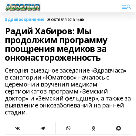
Здравоохранение
23 ОКТЯБРЯ 2019, 14:00
Радий Хабиров: Мы
продолжим программу
поощрения медиков за
онконастороженность
Сегодня выездное заседание «Здравчаса»
в санатории «Юматово» началось с
церемонии вручения медикам
сертификатов программ «Земский
доктор» и «Земский фельдшер», а также за
выявление онкозаболеваний на ранней
стадии.