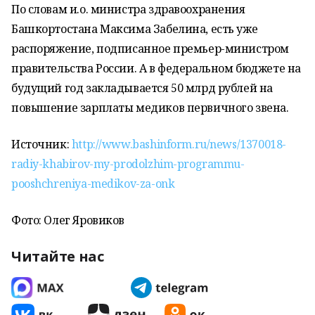
По словам и.о. министра здравоохранения
Башкортостана Максима Забелина, есть уже
распоряжение, подписанное премьер-министром
правительства России. А в федеральном бюджете на
будущий год закладывается 50 млрд рублей на
повышение зарплаты медиков первичного звена.
Источник:
http://www.bashinform.ru/news/1370018-
radiy-khabirov-my-prodolzhim-programmu-
pooshchreniya-medikov-za-onk
Фото: Олег Яровиков
Читайте нас