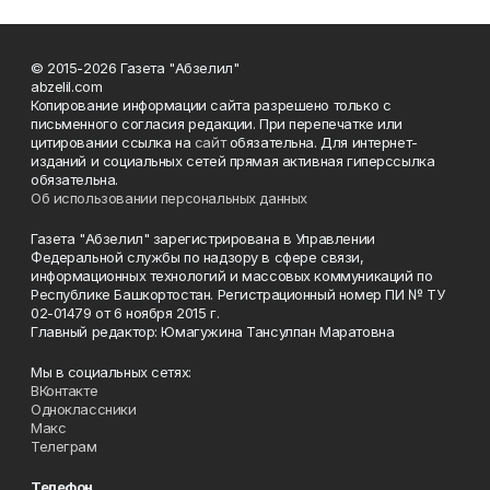
© 2015-2026 Газета "Абзелил"
abzelil.com
Копирование информации сайта разрешено только с
письменного согласия редакции. При перепечатке или
цитировании ссылка на
сайт
обязательна. Для интернет-
изданий и социальных сетей прямая активная гиперссылка
обязательна.
Об использовании персональных данных
Газета "Абзелил" зарегистрирована в Управлении
Федеральной службы по надзору в сфере связи,
информационных технологий и массовых коммуникаций по
Республике Башкортостан. Регистрационный номер ПИ № ТУ
02-01479 от 6 ноября 2015 г.
Главный редактор: Юмагужина Тансулпан Маратовна
Мы в социальных сетях:
ВКонтакте
Одноклассники
Макс
Телеграм
Телефон