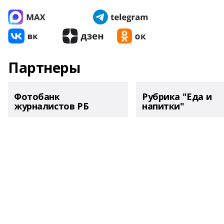
Партнеры
Фотобанк
Рубрика "Еда и
журналистов РБ
напитки"