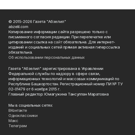
© 2015-2026 Газета "Абзелил"
abzelil.com
Копирование информации сайта разрешено только с
письменного согласия редакции. При перепечатке или
цитировании ссылка на
сайт
обязательна. Для интернет-
изданий и социальных сетей прямая активная гиперссылка
обязательна.
Об использовании персональных данных
Газета "Абзелил" зарегистрирована в Управлении
Федеральной службы по надзору в сфере связи,
информационных технологий и массовых коммуникаций по
Республике Башкортостан. Регистрационный номер ПИ № ТУ
02-01479 от 6 ноября 2015 г.
Главный редактор: Юмагужина Тансулпан Маратовна
Мы в социальных сетях:
ВКонтакте
Одноклассники
Макс
Телеграм