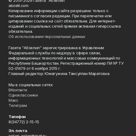
© 2015-2026 Газета "Абзелил"
abzelil.com
Копирование информации сайта разрешено только с
письменного согласия редакции. При перепечатке или
цитировании ссылка на
сайт
обязательна. Для интернет-
изданий и социальных сетей прямая активная гиперссылка
обязательна.
Об использовании персональных данных
Газета "Абзелил" зарегистрирована в Управлении
Федеральной службы по надзору в сфере связи,
информационных технологий и массовых коммуникаций по
Республике Башкортостан. Регистрационный номер ПИ № ТУ
02-01479 от 6 ноября 2015 г.
Главный редактор: Юмагужина Тансулпан Маратовна
Мы в социальных сетях:
ВКонтакте
Одноклассники
Макс
Телеграм
Телефон
8(34772) 2-15-15
Эл. почта
oskon_askar@mail.ru