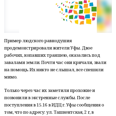
Пример людского равнодушия
продемонстрировали жители Уфы. Двое
рабочих, копавших траншею, оказались под
завалами земли. Почти час они кричали, звали
на помощь. Их никто не слышал, все спешили
мимо.
Только через час их заметили прохожие и
позвонили в экстренные службы. После
поступления в 15.16 в ИДЦ г. Уфы сообщения о
том, что по адресу: ул. Ташкентская, 2 г, в