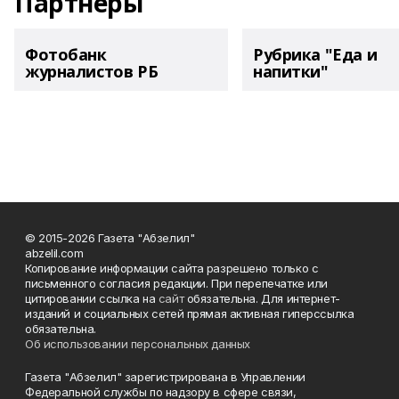
Партнеры
Фотобанк
Рубрика "Еда и
журналистов РБ
напитки"
© 2015-2026 Газета "Абзелил"
abzelil.com
Копирование информации сайта разрешено только с
письменного согласия редакции. При перепечатке или
цитировании ссылка на
сайт
обязательна. Для интернет-
изданий и социальных сетей прямая активная гиперссылка
обязательна.
Об использовании персональных данных
Газета "Абзелил" зарегистрирована в Управлении
Федеральной службы по надзору в сфере связи,