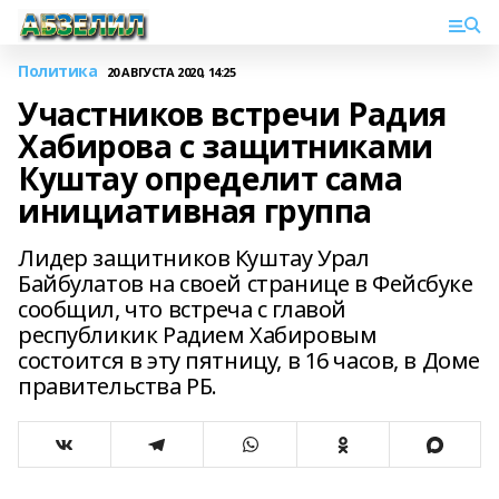
Политика
20 АВГУСТА 2020, 14:25
Участников встречи Радия
Хабирова с защитниками
Куштау определит сама
инициативная группа
Лидер защитников Куштау Урал
Байбулатов на своей странице в Фейсбуке
сообщил, что встреча с главой
республикик Радием Хабировым
состоится в эту пятницу, в 16 часов, в Доме
правительства РБ.