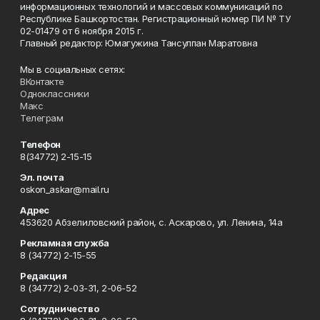
информационных технологий и массовых коммуникаций по
Республике Башкортостан. Регистрационный номер ПИ № ТУ
02-01479 от 6 ноября 2015 г.
Главный редактор: Юмагужина Тансулпан Маратовна
Мы в социальных сетях:
ВКонтакте
Одноклассники
Макс
Телеграм
Телефон
8(34772) 2-15-15
Эл. почта
oskon_askar@mail.ru
Адрес
453620 Абзелиловский район, с. Аскарово, ул. Ленина, 14а
Рекламная служба
8 (34772) 2-15-55
Редакция
8 (34772) 2-03-31, 2-06-52
Сотрудничество