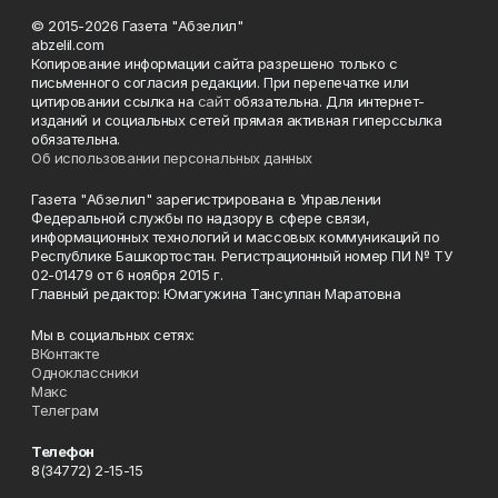
© 2015-2026 Газета "Абзелил"
abzelil.com
Копирование информации сайта разрешено только с
письменного согласия редакции. При перепечатке или
цитировании ссылка на
сайт
обязательна. Для интернет-
изданий и социальных сетей прямая активная гиперссылка
обязательна.
Об использовании персональных данных
Газета "Абзелил" зарегистрирована в Управлении
Федеральной службы по надзору в сфере связи,
информационных технологий и массовых коммуникаций по
Республике Башкортостан. Регистрационный номер ПИ № ТУ
02-01479 от 6 ноября 2015 г.
Главный редактор: Юмагужина Тансулпан Маратовна
Мы в социальных сетях:
ВКонтакте
Одноклассники
Макс
Телеграм
Телефон
8(34772) 2-15-15