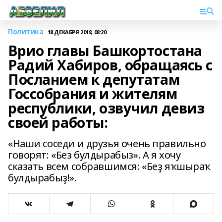
Политика
18 ДЕКАБРЯ 2018, 08:20
Врио главы Башкортостана
Радий Хабиров, обращаясь с
Посланием к депутатам
Госсобрания и жителям
республики, озвучил девиз
своей работы:
«Наши соседи и друзья очень правильно
говорят: «Без булдырабыз». А я хочу
сказать всем собравшимся: «Беҙ яҡшыраҡ
булдырабыҙ!».