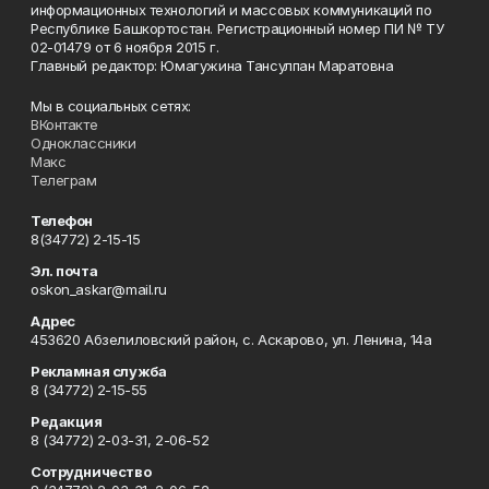
информационных технологий и массовых коммуникаций по
Республике Башкортостан. Регистрационный номер ПИ № ТУ
02-01479 от 6 ноября 2015 г.
Главный редактор: Юмагужина Тансулпан Маратовна
Мы в социальных сетях:
ВКонтакте
Одноклассники
Макс
Телеграм
Телефон
8(34772) 2-15-15
Эл. почта
oskon_askar@mail.ru
Адрес
453620 Абзелиловский район, с. Аскарово, ул. Ленина, 14а
Рекламная служба
8 (34772) 2-15-55
Редакция
8 (34772) 2-03-31, 2-06-52
Сотрудничество