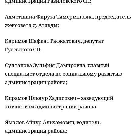
администрации Равиловского СП;
Ахметшина Фируза Тимерьяновна, председатель
женсовета д. Атавды;
Каримов Шафкат Рафкатович, депутат
Гусевского СП;
Султанова Зульфия Дамировна, главный
специалист отдела по социальному развитию
администрации района;
Кирамов Ильнур Хадисович – заведующий
хозяйством администрации района;
Ямалов Айнур Альхамович, водитель
администрации района;