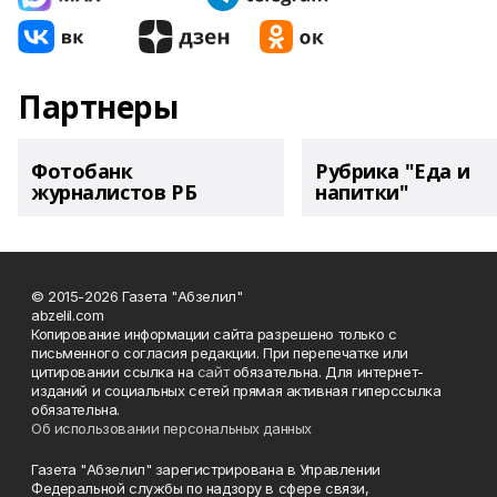
Партнеры
Фотобанк
Рубрика "Еда и
журналистов РБ
напитки"
© 2015-2026 Газета "Абзелил"
abzelil.com
Копирование информации сайта разрешено только с
письменного согласия редакции. При перепечатке или
цитировании ссылка на
сайт
обязательна. Для интернет-
изданий и социальных сетей прямая активная гиперссылка
обязательна.
Об использовании персональных данных
Газета "Абзелил" зарегистрирована в Управлении
Федеральной службы по надзору в сфере связи,