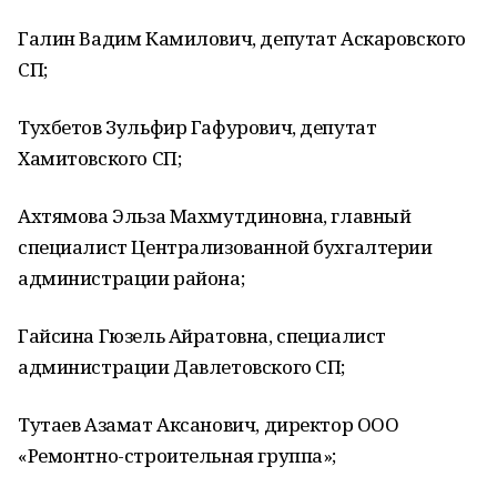
Галин Вадим Камилович, депутат Аскаровского
СП;
Тухбетов Зульфир Гафурович, депутат
Хамитовского СП;
Ахтямова Эльза Махмутдиновна, главный
специалист Централизованной бухгалтерии
администрации района;
Гайсина Гюзель Айратовна, специалист
администрации Давлетовского СП;
Тутаев Азамат Аксанович, директор ООО
«Ремонтно-строительная группа»;