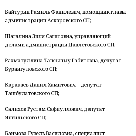
Байтурин Рамиль Фанилевич, помощник главы
администрации Аскаровского СП;
Шагалина Зиля Сагитовна, управляющий
делами администрации Давлетовского СП;
Рахматуллина Тансылыу Габитовна, депутат
Бурангуловского СП;
Каракаев Данил Хамитович – депутат
Ташбулатовского СП;
Салихов Рустам Сафиуллович, депутат
Янгильского СП;
Баимова Гузель Василовна, специалист