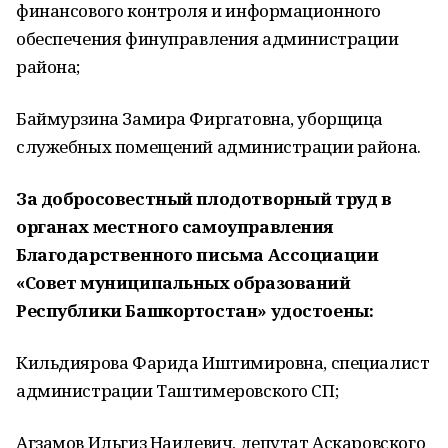
финансового контроля и информационного
обеспечения финуправления администрации
района;
Баймурзина Замира Фиргатовна, уборщица
служебных помещений администрации района.
За добросовестный плодотворный труд в
органах местного самоуправления
Благодарственного письма Ассоциации
«Совет муниципальных образований
Республики Башкортостан» удостоены:
Кильдиярова Фарида Иштимировна, специалист
администрации Таштимеровского СП;
Агзамов Ильгиз Наилевич, депутат Аскаровского