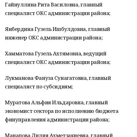
Гайнуллина Рита Василовна, главный
специалист ОКС администрации района;
Янбердина Гузель Ишбулдовна, главный
инженер ОКС администрации района;
Хамматова Гузель Ахтямовна, ведущий
специалист ОКС администрации района;
Лукманова Фануза Сунагатовна, главный
специалист по субсидиям;
Муратова Альфия Ильдаровна, главный
экономист сектора по исполнению бюджета
финуправления администрации района;
Манапова Лилия Ахметзакиевна, главный