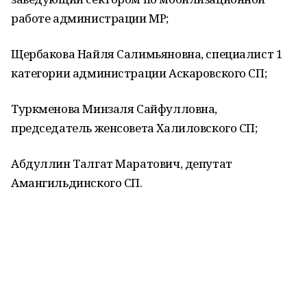
работе администрации МР;
Щербакова Найля Салимьяновна, специалист 1
категории администрации Аскаровского СП;
Туркменова Минзаля Сайфулловна,
председатель женсовета Халиловского СП;
Абдуллин Талгат Маратович, депутат
Амангильдинского СП.