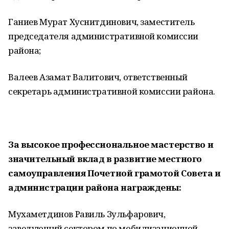
Ганиев Мурат Хуснитдинович, заместитель
председателя административной комиссии
района;
Валеев Азамат Валитович, ответственный
секретарь административной комиссии района.
За высокое профессиональное мастерство и
значительный вклад в развитие местного
самоуправления Почетной грамотой Совета и
администрации района награждены:
Мухаметдинов Равиль Зульфарович,
заведующий сектором по мобилизационной