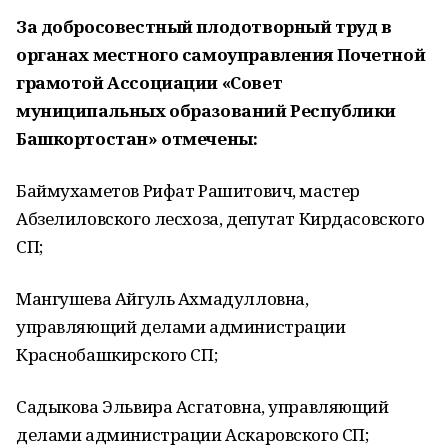
За добросовестный плодотворный труд в
органах местного самоуправления Почетной
грамотой Ассоциации «Совет
муниципальных образований Республики
Башкортостан» отмечены:
Баймухаметов Рифат Рашитович, мастер
Абзелиловского лесхоза, депутат Кирдасовского
СП;
Мангушева Айгуль Ахмадулловна,
управляющий делами администрации
Краснобашкирского СП;
Садыкова Эльвира Асгатовна, управляющий
делами администрации Аскаровского СП;