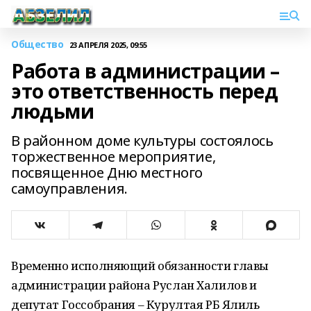
Общество
23 АПРЕЛЯ 2025, 09:55
Работа в администрации –
это ответственность перед
людьми
В районном доме культуры состоялось
торжественное мероприятие,
посвященное Дню местного
самоуправления.
Временно исполняющий обязанности главы
администрации района Руслан Халилов и
депутат Госсобрания – Курултая РБ Ялиль