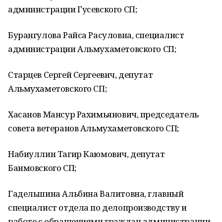
администрации Гусевского СП;
Бурангулова Райса Расуловна, специалист
администрации Альмухаметовского СП;
Старцев Сергей Сергеевич, депутат
Альмухаметовского СП;
Хасанов Мансур Рахимьянович, председатель
совета ветеранов Альмухаметовского СП;
Набиуллин Тагир Каюмович, депутат
Баимовского СП;
Гадельшина Альбина Валитовна, главный
специалист отдела по делопроизводству и
работе с обращениями граждан администрации