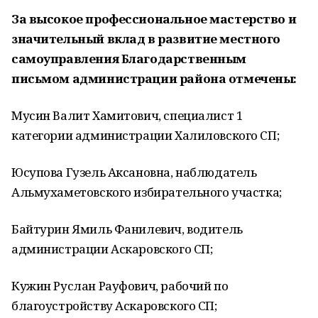
За высокое профессиональное мастерство и
значительный вклад в развитие местного
самоуправления Благодарственным
письмом администрации района отмечены:
Мусин Валит Хамитович, специалист 1
категории администрации Халиловского СП;
Юсупова Гузель Аксановна, наблюдатель
Альмухаметовского избирательного участка;
Байтурин Ямиль Фанилевич, водитель
администрации Аскаровского СП;
Кужин Руслан Рауфович, рабочий по
благоустройству Аскаровского СП;