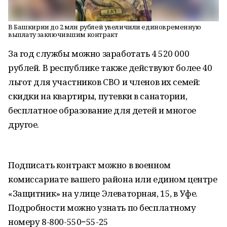
В Башкирии до 2 млн рублей увеличили единовременную
выплату заключившим контракт
За год службы можно заработать 4 520 000
рублей. В республике также действуют более 40
льгот для участников СВО и членов их семей:
скидки на квартиры, путевки в санатории,
бесплатное образование для детей и многое
другое.
Подписать контракт можно в военном
комиссариате вашего района или едином центре
«Защитник» на улице Элеваторная, 15, в Уфе.
Подробности можно узнать по бесплатному
номеру 8-800-550−55-25