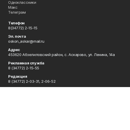
Одноклассники
Макс
Телеграм
Телефон
8(34772) 2-15-15
Эл. почта
oskon_askar@mail.ru
Адрес
453620 Абзелиловский район, с. Аскарово, ул. Ленина, 14а
Рекламная служба
8 (34772) 2-15-55
Редакция
8 (34772) 2-03-31, 2-06-52
Сотрудничество
8 (34772) 2-03-31, 2-06-52
Отдел кадров
8 (34772) 2-11-85