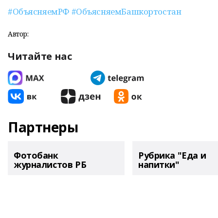
#ОбъясняемРФ
#ОбъясняемБашкортостан
Автор:
Читайте нас
Партнеры
Фотобанк
Рубрика "Еда и
журналистов РБ
напитки"