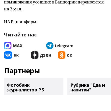
поминовения усопших в Башкирии переносится
на 3 мая.
ИА Башинформ
Читайте нас
Партнеры
Фотобанк
Рубрика "Еда и
журналистов РБ
напитки"