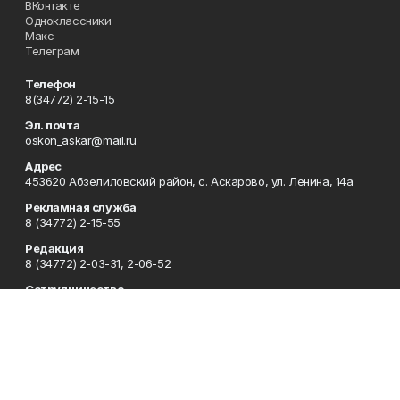
ВКонтакте
Одноклассники
Макс
Телеграм
Телефон
8(34772) 2-15-15
Эл. почта
oskon_askar@mail.ru
Адрес
453620 Абзелиловский район, с. Аскарово, ул. Ленина, 14а
Рекламная служба
8 (34772) 2-15-55
Редакция
8 (34772) 2-03-31, 2-06-52
Сотрудничество
8 (34772) 2-03-31, 2-06-52
Отдел кадров
8 (34772) 2-11-85