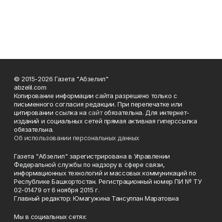
© 2015-2026 Газета "Абзелил"
abzelil.com
Копирование информации сайта разрешено только с
письменного согласия редакции. При перепечатке или
цитировании ссылка на
сайт
обязательна. Для интернет-
изданий и социальных сетей прямая активная гиперссылка
обязательна.
Об использовании персональных данных
Газета "Абзелил" зарегистрирована в Управлении
Федеральной службы по надзору в сфере связи,
информационных технологий и массовых коммуникаций по
Республике Башкортостан. Регистрационный номер ПИ № ТУ
02-01479 от 6 ноября 2015 г.
Главный редактор: Юмагужина Тансулпан Маратовна
Мы в социальных сетях: