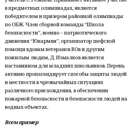
в предметных олимпиадах, является
победителем и призером районной олимпиады
по ОБЖ. Член сборной команды “Школа
безопасности”, военно – патриотического
движения “Юнармия”, организатор шефской
помощи вдовам ветеранов ВОв и другим
пожилым людям, Д. Измалков является
наставником для младших школьников. Перень
активно пропагандирует способы защиты людей
и местности в чрезвычайных ситуациях
различного присхождения, в обеспечении
пожарной безопасности и безопасности людей на
водных объектах.
Всем пример