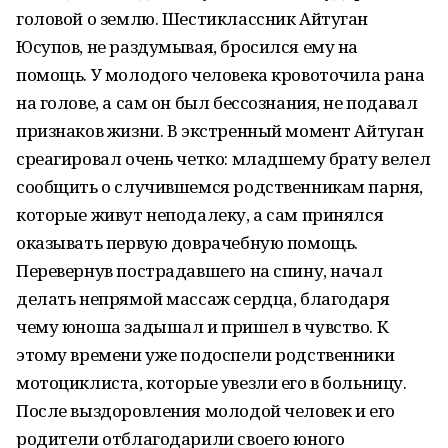
головой о землю. Шестиклассник Айтуган
Юсупов, не раздумывая, бросился ему на
помощь. У молодого человека кровоточила рана
на голове, а сам он был бессознания, не подавал
признаков жизни. В экстренный момент Айтуган
среагировал очень четко: младшему брату велел
сообщить о случившемся родственникам парня,
которые живут неподалеку, а сам принялся
оказывать первую доврачебную помощь.
Перевернув пострадавшего на спину, начал
делать непрямой массаж сердца, благодаря
чему юноша задышал и пришел в чувство. К
этому времени уже подоспели родственники
мотоциклиста, которые увезли его в больницу.
После выздоровления молодой человек и его
родители отблагодарили своего юного