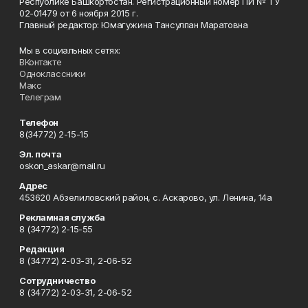
Республике Башкортостан. Регистрационный номер ПИ № ТУ
02-01479 от 6 ноября 2015 г.
Главный редактор: Юмагужина Тансулпан Маратовна
Мы в социальных сетях:
ВКонтакте
Одноклассники
Макс
Телеграм
Телефон
8(34772) 2-15-15
Эл. почта
oskon_askar@mail.ru
Адрес
453620 Абзелиловский район, с. Аскарово, ул. Ленина, 14а
Рекламная служба
8 (34772) 2-15-55
Редакция
8 (34772) 2-03-31, 2-06-52
Сотрудничество
8 (34772) 2-03-31, 2-06-52