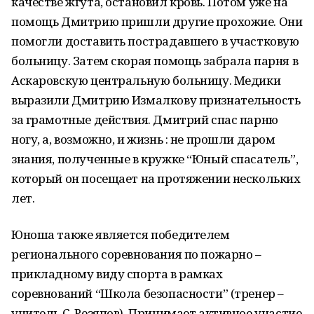
качестве жгута, остановил кровь. Потом уже на
помощь Дмитрию пришли другие прохожие. Они
помогли доставить пострадавшего в участковую
больницу. Затем скорая помощь забрала парня в
Аскаровскую центральную больницу. Медики
выразили Дмитрию Измалкову признательность
за грамотные действия. Дмитрий спас парню
ногу, а, возможно, и жизнь : не прошли даром
знания, полученные в кружке “Юный спасатель”,
который он посещает на протяжении нескольких
лет.
Юноша также является победителем
регионального соревнования по пожарно –
прикладному виду спорта в рамках
соревнований “Школа безопасности” (тренер –
учитель С. Резяпов). Принимает активное участие