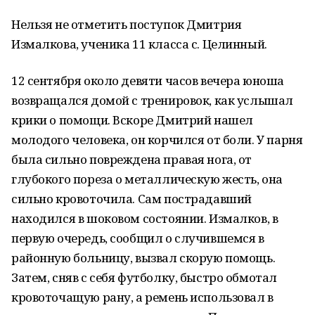
Нельзя не отметить поступок Дмитрия
Измалкова, ученика 11 класса с. Целинный.
12 сентября около девяти часов вечера юноша
возвращался домой с тренировок, как услышал
крики о помощи. Вскоре Дмитрий нашел
молодого человека, он корчился от боли. У парня
была сильно повреждена правая нога, от
глубокого пореза о металлическую жесть, она
сильно кровоточила. Сам пострадавший
находился в шоковом состоянии. Измалков, в
первую очередь, сообщил о случившемся в
районную больницу, вызвал скорую помощь.
Затем, сняв с себя футболку, быстро обмотал
кровоточащую рану, а ремень использовал в