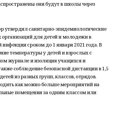
аспространены они будут в школы через
ор утвердил санитарно-эпидемиологические
х организаций для детей и молодежи в
инфекции сроком до 1 января 2021 года. В
ние температуры у детей и взрослых с
ном журнале и изоляция учащихся и
также соблюдение безопасной дистанции в 1,5
етей из разных групп, классов, отрядов.
водить как можно больше мероприятий на
ельные помещения за одним классом или