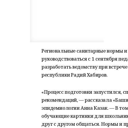
Региональные санитарные нормы и
руководствоваться с 1 сентября пе
разработать ведомству при встреч
республики Радий Хабиров.
«Процесс подготовки запустился, с
рекомендаций, — рассказала «Баши
эпидемиологии Анна Казак. — В то
обучающие картинки для школьнико
друг с другом общаться. Нормы и 