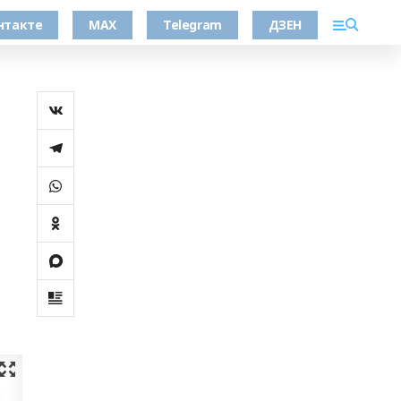
нтакте
MAX
Telegram
ДЗЕН