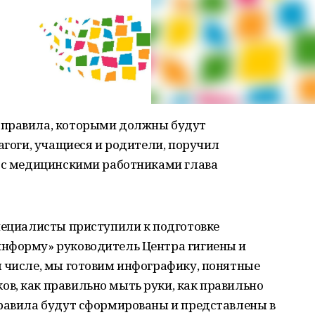
 правила, которыми должны будут
дагоги, учащиеся и родители, поручил
е с медицинскими работниками глава
пециалисты приступили к подготовке
нформу» руководитель Центра гигиены и
м числе, мы готовим инфографику, понятные
в, как правильно мыть руки, как правильно
правила будут сформированы и представлены в