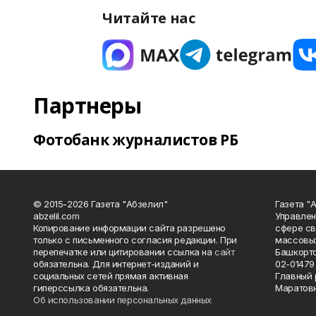
Читайте нас
Партнеры
Фотобанк журналистов РБ
© 2015-2026 Газета "Абзелил"
Газета "
abzelil.com
Управлен
Копирование информации сайта разрешено
сфере св
только с письменного согласия редакции. При
массовых
перепечатке или цитировании ссылка на
сайт
Башкорто
обязательна. Для интернет-изданий и
02-01479 
социальных сетей прямая активная
Главный 
гиперссылка обязательна.
Маратов
Об использовании персональных данных