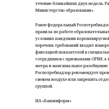
течение ближайших двух недель. Р
Министерство образования».
Ранее федеральный Роспотребнадз
правила по работе образовательны
условиях пандемии коронавирусной 
перечень требований входит измере
фиксацией показателей в специаль
сотрудников с признаками ОРВИ, а 
метра и максимальное разобщение д
Роспотребнадзор рекомендует про
свежем воздухе или закрепить отд
группой.
ИА «Башинформ»