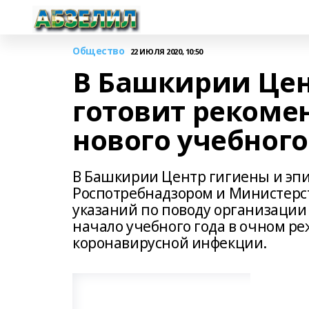
Общество
22 ИЮЛЯ 2020, 10:50
В Башкирии Це
готовит рекоме
нового учебного
В Башкирии Центр гигиены и эп
Роспотребнадзором и Министерст
указаний по поводу организации
начало учебного года в очном р
коронавирусной инфекции.