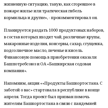
жизненную ситуацию, такую, как сгоревшее в
пожаре жилье или трагическая гибель
кормильца и другие», - прокомментировал он.
Планируется раздать 1000 продуктовых наборов,
в состав которых входят чай, различные крупы,
макаронные изделия, консервы, сахар, сгущенка,
подсолнечное масло, печенье и кисель.
Финансовую помощь в приобретении оказали
Башпотребсоюз и ОА «Башкирская содовая
компания».
Напомним, акция ««Продукты Башкортостана. С
заботой о вас» стартовала в республике в конце
апреля. Тогда проект был призван помочь
жителям Башкортостана в связи с пандемией