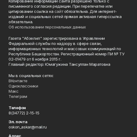
Копирование информации сайта разрешено только с
письменного согласия редакции. При перепечатке или
цитировании ссылка на
сайт
обязательна. Для интернет-
изданий и социальных сетей прямая активная гиперссылка
обязательна.
Об использовании персональных данных
Газета "Абзелил" зарегистрирована в Управлении
Федеральной службы по надзору в сфере связи,
информационных технологий и массовых коммуникаций по
Республике Башкортостан. Регистрационный номер ПИ № ТУ
02-01479 от 6 ноября 2015 г.
Главный редактор: Юмагужина Тансулпан Маратовна
Мы в социальных сетях:
ВКонтакте
Одноклассники
Макс
Телеграм
Телефон
8(34772) 2-15-15
Эл. почта
oskon_askar@mail.ru
Адрес