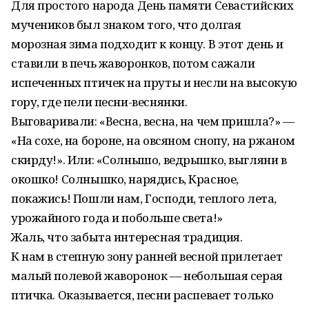
Для простого народа День памяти Севастийских
мучеников был знаком того, что долгая
морозная зима подходит к концу. В этот день и
ставили в печь жаворонков, потом сажали
испеченных птичек на пруты и несли на высокую
гору, где пели песни-веснянки.
Выговаривали: «Весна, весна, на чем пришла?» —
«На сохе, на бороне, на овсяном снопу, на ржаном
скирду!». Или: «Солнышо, ведрышко, выгляни в
окошко! Солнышко, нарядись, Красное,
покажись! Пошли нам, Господи, теплого лета,
урожайного года и побольше света!»
Жаль, что забыта интересная традиция.
К нам в степную зону ранней весной прилетает
малый полевой жаворонок — небольшая серая
птичка. Оказывается, песни распевает только