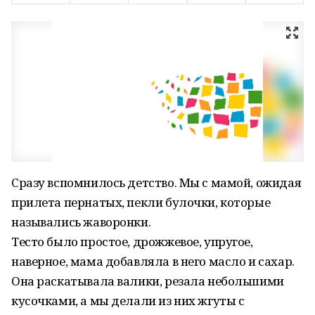
Сразу вспомнилось детство. Мы с мамой, ожидая
прилета пернатых, пекли булочки, которые
назывались жаворонки.
Тесто было простое, дрожжевое, упругое,
наверное, мама добавляла в него масло и сахар.
Она раскатывала валики, резала небольшими
кусочками, а мы делали из них жгуты с