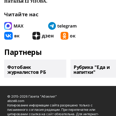
Наталья ЕГУПОВА.
Читайте нас
Партнеры
Фотобанк
Рубрика "Еда и
журналистов РБ
напитки"
© 2015-2026 Газета "Абзелил"
abzelil.com
Копирование информации сайта разрешено только с
письменного согласия редакции. При перепечатке или
цитировании ссылка на
сайт
обязательна. Для интернет-