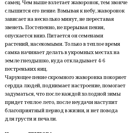
самец. Чем выше взлетает жаворонок, тем звонче
слышится его пение. Взмывая к небу, жаворонок
зависает на несколько минут, не переставая
звенеть. Постепенно, не прерывая пения,
опускается вниз. Питается он семенами
растений, насекомыми. Только в теплое время
самка начинает делать в укромных местах на
земле гнездышко, куда откладывает 4-6
пестреньких яиц.
Чарующее пение скромного жаворонка покоряет
сердца людей, поднимает настроение, помогает
задуматься, что после каждой холодной зимы
придет теплое лето, после неудачи наступит
благоприятный период в жизни, и нет повода
для грусти и печали.