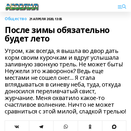
Общество
21 АПРЕЛЯ 2020, 13:05
После зимы обязательно
будет лето
Утром, как всегда, я вышла во двор дать
корм своим курочкам и вдруг услышала
заливную звонкую трель. Не может быть!
Неужели это жаворонок? Ведь еще
местами не сошел снег… Я стала
вглядываться в синеву неба, туда, откуда
доносился переливчатый свист,
журчание. Меня охватило какое-то
счастливое волнение. Ничто не может
сравниться с этой милой, сладкой трелью!