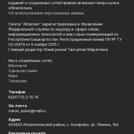
изданий и социальных сетей прямая активная гиперссылка
обязательна.
Об использовании персональных данных
Газета "Абзелил" зарегистрирована в Управлении
Федеральной службы по надзору в сфере связи,
информационных технологий и массовых коммуникаций по
Республике Башкортостан. Регистрационный номер ПИ № ТУ
02-01479 от 6 ноября 2015 г.
Главный редактор: Юмагужина Тансулпан Маратовна
Мы в социальных сетях:
ВКонтакте
Одноклассники
Макс
Телеграм
Телефон
8(34772) 2-15-15
Эл. почта
oskon_askar@mail.ru
Адрес
453620 Абзелиловский район, с. Аскарово, ул. Ленина, 14а
Рекламная служба