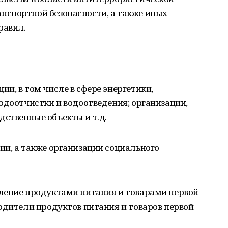
спортной безопасности, а также иных
равил.
и, в том числе в сфере энергетики,
одоотчистки и водоотведения; организации,
ственные объекты и т.д.
ии, а также организации социального
ление продуктами питания и товарами первой
одители продуктов питания и товаров первой