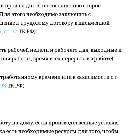
и производится по соглашению сторон
. Для этого необходимо заключить с
ение к трудовому договору в письменной
7
,
ст. 72
ТК РФ):
ь рабочей недели и рабочего дня, выходные и
ния работы, время всех перерывов в работе);
отработанному времени или в зависимости от
 93
ТК РФ).
боту на дому, если производственные условия
ика есть необходимые ресурсы для того, чтобы