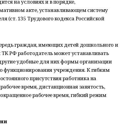
тся на условиях и в порядке,
мативном акте, устанавливающем систему
ля (ст. 135 Трудового кодекса Российской
чередь граждан, имеющих детей дошкольного и
и ТК РФ работодатель может устанавливать
 другие удобные для них формы организации
о функционирования учреждения. К гибким
остоянного присутствия работника на
 рабочее время, дистанционная занятость,
 сокращенное рабочее время, гибкий режим
ени