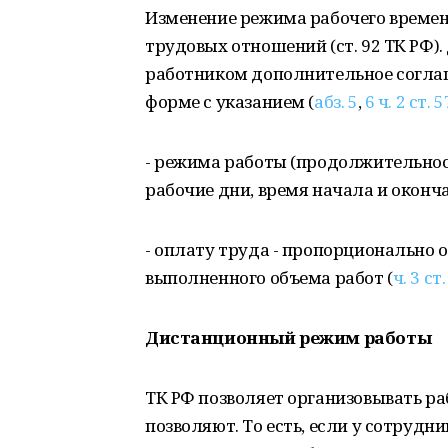
Изменение режима рабочего времен
трудовых отношений (ст. 92 ТК РФ)
работником дополнительное соглаш
форме с указанием (
абз. 5
,
6 ч. 2 ст. 5
- режима работы (продолжительност
рабочие дни, время начала и оконча
- оплату труда - пропорционально 
выполненного объема работ (
ч. 3 ст.
Дистанционный режим работы
ТК РФ позволяет организовывать ра
позволяют. То есть, если у сотрудн