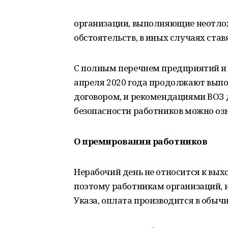
организации, выполняющие неотло
обстоятельств, в иных случаях ста
С полным перечнем предприятий и о
апреля 2020 года продолжают выпо
договором, и рекомендациями ВОЗ 
безопасности работников можно о
О премировании работников
Нерабочий день не относится к в
поэтому работникам организаций, н
Указа, оплата производится в обыч