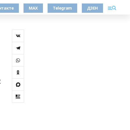
нтакте
MAX
Telegram
ДЗЕН
2