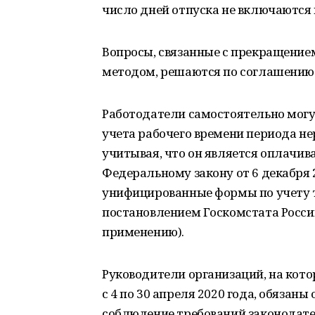
число дней отпуска не включаются и
Вопросы, связанные с прекращение
методом, решаются по соглашению
Работодатели самостоятельно могут
учета рабочего времени периода нер
учитывая, что он является оплачива
Федеральному закону от 6 декабря 
унифицированные формы по учету т
постановлением Госкомстата России
применению).
Руководители организаций, на кот
с 4 по 30 апреля 2020 года, обязан
соблюдение требований законодате