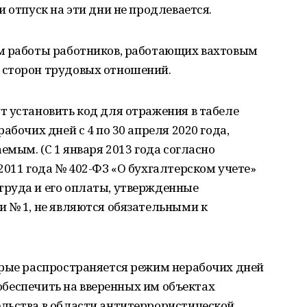
 отпуск на эти дни не продлевается.
м работы работников, работающих вахтовым
 сторон трудовых отношений.
 установить код для отражения в табеле
абочих дней с 4 по 30 апреля 2020 года,
емым. (С 1 января 2013 года согласно
2011 года № 402-ФЗ «О бухгалтерском учете»
руда и его оплаты, утвержденные
 № 1, не являются обязательными к
орые распространяется режим нерабочих дней
ы обеспечить на вверенных им объектах
льства в области антитеррористической