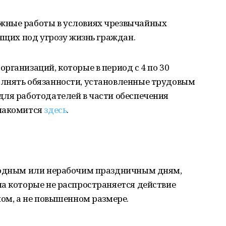
жные работы в условиях чрезвычайных
вящих под угрозу жизнь граждан.
рганизаций, которые в период с 4 по 30
лнять обязанности, установленные трудовым
для работодателей в части обеспечения
знакомится
здесь
.­­­­­­­­­­­­­­­
ыходным или нерабочим праздничным дням,
а которые не распространяется действие
ном, а не повышенном размере.