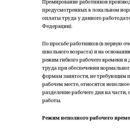
Премирование работников производи
предусмотренных в локальном нор
оплаты труда у данного работодате
Федерации).
По просьбе работников (в первую о
школьного возраста) и на основани
режим гибкого рабочего времени и
труда при обеспечении нормальног
формам занятости, не требующим п
рабочем месте, относятся неполное
разделение рабочего дня на части,
работы.
Режим неполного рабочего врем