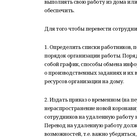
выполнять свою работу из дома ил
обеспечить.
Для того чтобы перевести сотрудни
1. Определить списки работников, 
порядок организации работы. Поря
собой график, способы обмена инф
о производственных заданиях и их
ресурсов организации на дому.
2. Издать приказ о временном (на 
нераспространение новой коронави
сотрудников на удаленную работу н
Перевод на удаленную работу долж
возможностей, т.е. важно убедиться