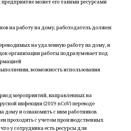
и предприятие может его такими ресурсами
ков на работу на дому, работодатель должен:
переводимых на удаленную работу на дому, и
док организации работы подразумевает под
ормацией
 выполнении, возможность использования
период мероприятий, направленных на
русной инфекции (2019-nCoV) переводе
а дому и ознакомить с ним работников.
ен проходить с учетом производственных
, что у сотрудника есть ресурсы для