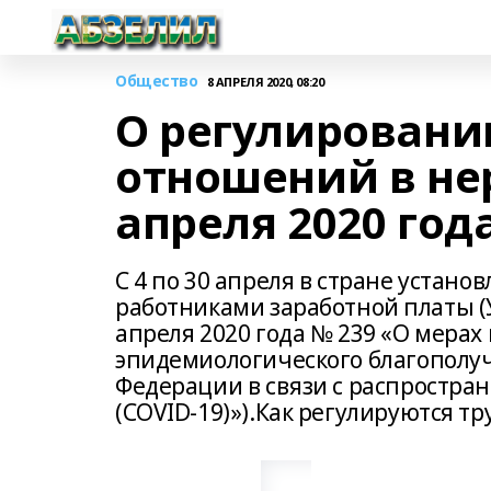
Общество
8 АПРЕЛЯ 2020, 08:20
О регулировани
отношений в нер
апреля 2020 год
С 4 по 30 апреля в стране устан
работниками заработной платы (
апреля 2020 года № 239 «О мерах
эпидемиологического благополуч
Федерации в связи с распростр
(COVID-19)»).Как регулируются т