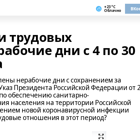
+23 °С
ВКо
Облачно
и трудовых
абочие дни с 4 по 30
а
овлены нерабочие дни с сохранением за
Указ Президента Российской Федерации от 
 по обеспечению санитарно-
ия населения на территории Российской
анением новой коронавирусной инфекции
рудовые отношения в этот период?