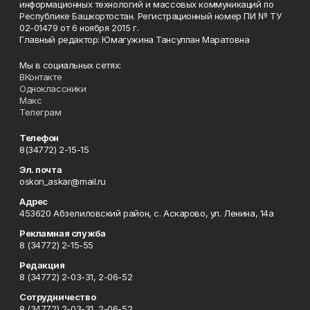
информационных технологий и массовых коммуникаций по
Республике Башкортостан. Регистрационный номер ПИ № ТУ
02-01479 от 6 ноября 2015 г.
Главный редактор: Юмагужина Тансулпан Маратовна
Мы в социальных сетях:
ВКонтакте
Одноклассники
Макс
Телеграм
Телефон
8(34772) 2-15-15
Эл. почта
oskon_askar@mail.ru
Адрес
453620 Абзелиловский район, с. Аскарово, ул. Ленина, 14а
Рекламная служба
8 (34772) 2-15-55
Редакция
8 (34772) 2-03-31, 2-06-52
Сотрудничество
8 (34772) 2-03-31, 2-06-52