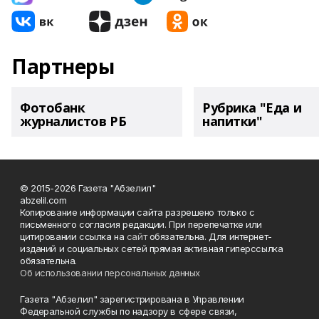
Партнеры
Фотобанк
Рубрика "Еда и
журналистов РБ
напитки"
© 2015-2026 Газета "Абзелил"
abzelil.com
Копирование информации сайта разрешено только с
письменного согласия редакции. При перепечатке или
цитировании ссылка на
сайт
обязательна. Для интернет-
изданий и социальных сетей прямая активная гиперссылка
обязательна.
Об использовании персональных данных
Газета "Абзелил" зарегистрирована в Управлении
Федеральной службы по надзору в сфере связи,