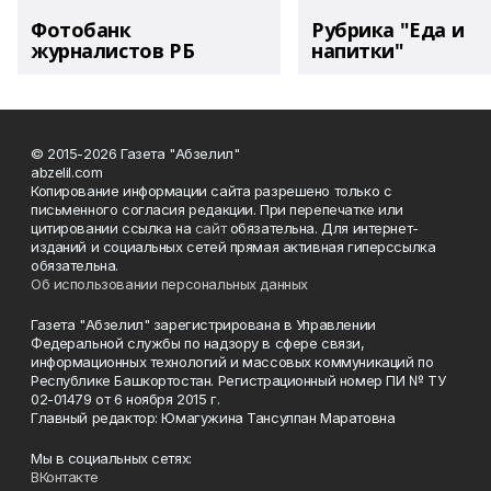
Фотобанк
Рубрика "Еда и
журналистов РБ
напитки"
© 2015-2026 Газета "Абзелил"
abzelil.com
Копирование информации сайта разрешено только с
письменного согласия редакции. При перепечатке или
цитировании ссылка на
сайт
обязательна. Для интернет-
изданий и социальных сетей прямая активная гиперссылка
обязательна.
Об использовании персональных данных
Газета "Абзелил" зарегистрирована в Управлении
Федеральной службы по надзору в сфере связи,
информационных технологий и массовых коммуникаций по
Республике Башкортостан. Регистрационный номер ПИ № ТУ
02-01479 от 6 ноября 2015 г.
Главный редактор: Юмагужина Тансулпан Маратовна
Мы в социальных сетях:
ВКонтакте