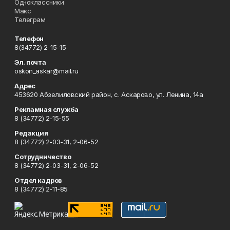
Одноклассники
Макс
Телеграм
Телефон
8(34772) 2-15-15
Эл. почта
oskon_askar@mail.ru
Адрес
453620 Абзелиловский район, с. Аскарово, ул. Ленина, 14а
Рекламная служба
8 (34772) 2-15-55
Редакция
8 (34772) 2-03-31, 2-06-52
Сотрудничество
8 (34772) 2-03-31, 2-06-52
Отдел кадров
8 (34772) 2-11-85