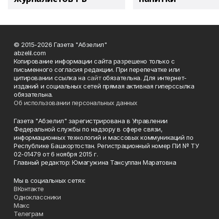
© 2015-2026 Газета "Абзелил"
abzelil.com
Копирование информации сайта разрешено только с
письменного согласия редакции. При перепечатке или
цитировании ссылка на
сайт
обязательна. Для интернет-
изданий и социальных сетей прямая активная гиперссылка
обязательна.
Об использовании персональных данных
Газета "Абзелил" зарегистрирована в Управлении
Федеральной службы по надзору в сфере связи,
информационных технологий и массовых коммуникаций по
Республике Башкортостан. Регистрационный номер ПИ № ТУ
02-01479 от 6 ноября 2015 г.
Главный редактор: Юмагужина Тансулпан Маратовна
Мы в социальных сетях:
ВКонтакте
Одноклассники
Макс
Телеграм