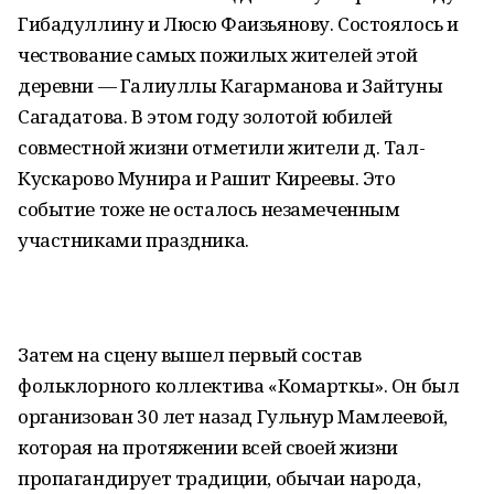
Гибадуллину и Люсю Фаизьянову. Состоялось и
чествование самых пожилых жителей этой
деревни — Галиуллы Кагарманова и Зайтуны
Сагадатова. В этом году золотой юбилей
совместной жизни отметили жители д. Тал-
Кускарово Мунира и Рашит Киреевы. Это
событие тоже не осталось незамеченным
участниками праздника.
Затем на сцену вышел первый состав
фольклорного коллектива «Комарткы». Он был
организован 30 лет назад Гульнур Мамлеевой,
которая на протяжении всей своей жизни
пропагандирует традиции, обычаи народа,