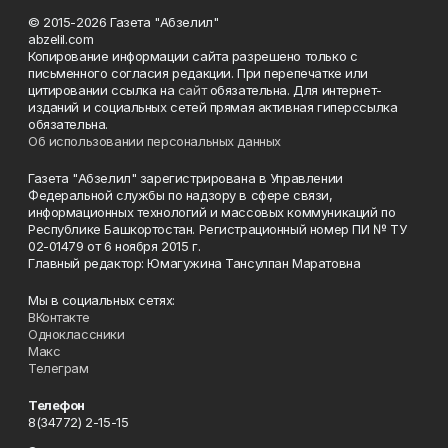
© 2015-2026 Газета "Абзелил"
abzelil.com
Копирование информации сайта разрешено только с
письменного согласия редакции. При перепечатке или
цитировании ссылка на
сайт
обязательна. Для интернет-
изданий и социальных сетей прямая активная гиперссылка
обязательна.
Об использовании персональных данных
Газета "Абзелил" зарегистрирована в Управлении
Федеральной службы по надзору в сфере связи,
информационных технологий и массовых коммуникаций по
Республике Башкортостан. Регистрационный номер ПИ № ТУ
02-01479 от 6 ноября 2015 г.
Главный редактор: Юмагужина Тансулпан Маратовна
Мы в социальных сетях:
ВКонтакте
Одноклассники
Макс
Телеграм
Телефон
8(34772) 2-15-15