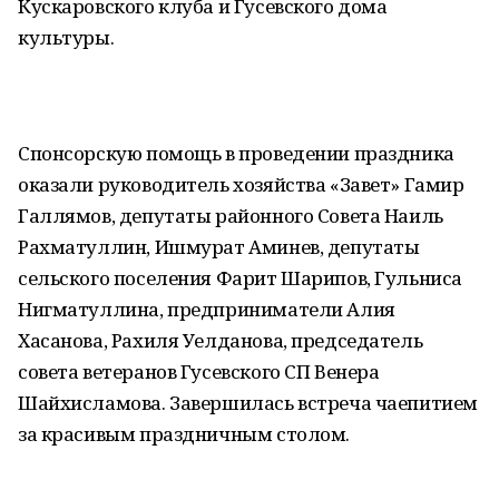
Кускаровского клуба и Гусевского дома
культуры.
Спонсорскую помощь в проведении праздника
оказали руководитель хозяйства «Завет» Гамир
Галлямов, депутаты районного Совета Наиль
Рахматуллин, Ишмурат Аминев, депутаты
сельского поселения Фарит Шарипов, Гульниса
Нигматуллина, предприниматели Алия
Хасанова, Рахиля Уелданова, председатель
совета ветеранов Гусевского СП Венера
Шайхисламова. Завершилась встреча чаепитием
за красивым праздничным столом.