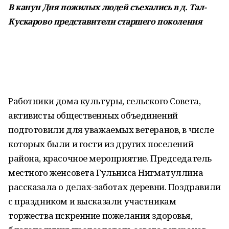
В канун Дня пожилых людей съехались в д. Тал-
Кускарово представители старшего поколения
Работники дома культуры, сельского Совета,
активисты общественных объединений
подготовили для уважаемых ветеранов, в числе
которых были и гости из других поселений
района, красочное мероприятие. Председатель
местного женсовета Гульниса Нигматуллина
рассказала о делах-заботах деревни. Поздравили
с праздником и высказали участникам
торжества искренние пожелания здоровья,