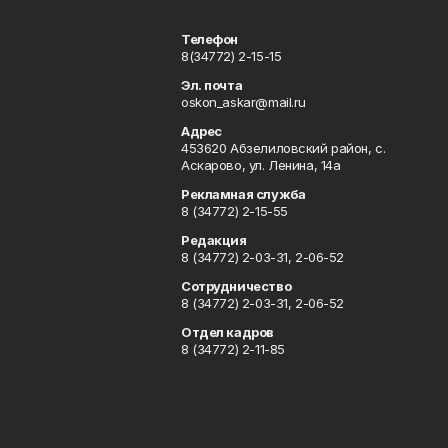
Телефон
8(34772) 2-15-15
Эл. почта
oskon_askar@mail.ru
Адрес
453620 Абзелиловский район, с.
Аскарово, ул. Ленина, 14а
Рекламная служба
8 (34772) 2-15-55
Редакция
8 (34772) 2-03-31, 2-06-52
Сотрудничество
8 (34772) 2-03-31, 2-06-52
Отдел кадров
8 (34772) 2-11-85