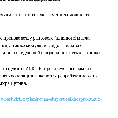
рукция элеватора и увеличением мощности
по производству рапсового (льняного) масла
утки, а также модуля последовательного
 для последующей отправки в крытых вагонах).
 продукции АПК в РБ» реализуется в рамках
ая кооперация и экспорт», разработанного по
мира Путина.
-bashkirii-zaplanirovan-eksport-selkhozproduktsii-