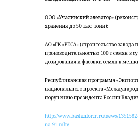
ООО «Учалинский элеватор» (реконст
хранения до 50 тыс. тонн);
АО «ГК «РЕСА» (строительство завода 
производительностью 100 т семян в с
дозирования и фасовки семян в мешки
Республиканская программа «Экспорт
национального проекта «Международн
поручению президента России Влади
http://www.bashinform.ru/news/1351582-v
na-91-mln/