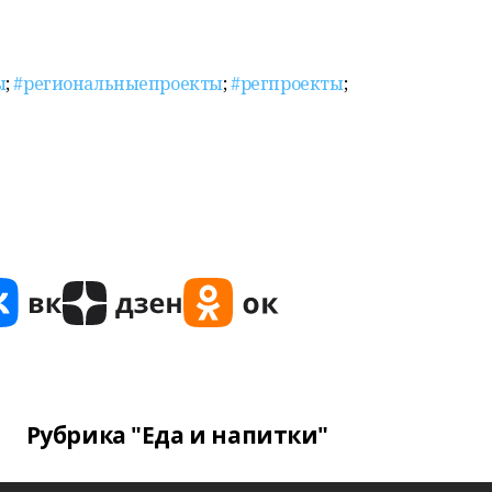
ы
;
#региональныепроекты
;
#регпроекты
;
Рубрика "Еда и напитки"