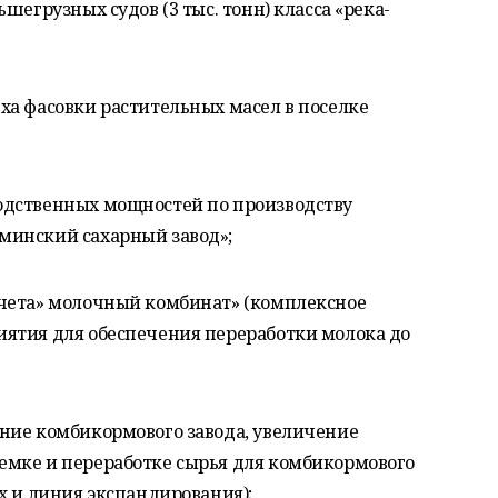
шегрузных судов (3 тыс. тонн) класса «река-
ха фасовки растительных масел в поселке
одственных мощностей по производству
минский сахарный завод»;
чета» молочный комбинат» (комплексное
ятия для обеспечения переработки молока до
ние комбикормового завода, увеличение
мке и переработке сырья для комбикормового
х и линия экспандирования);