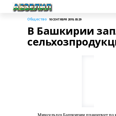
Общество
10 СЕНТЯБРЯ 2019, 05:29
В Башкирии зап
сельхозпродукц
Минсельхоз Башкирии планирует по ит