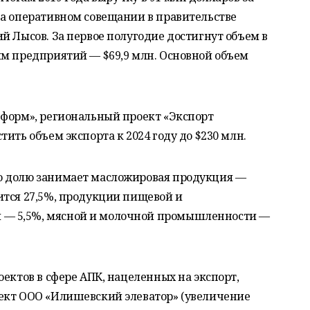
на оперативном совещании в правительстве
й Лысов. За первое полугодие достигнут объем в
ым предприятий — $69,9 млн. Основной объем
нформ», региональный проект «Экспорт
ить объем экспорта к 2024 году до $230 млн.
ю долю занимает масложировая продукция —
ится 27,5%, продукции пищевой и
— 5,5%, мясной и молочной промышленности —
оектов в сфере АПК, нацеленных на экспорт,
ект ООО «Илишевский элеватор» (увеличение