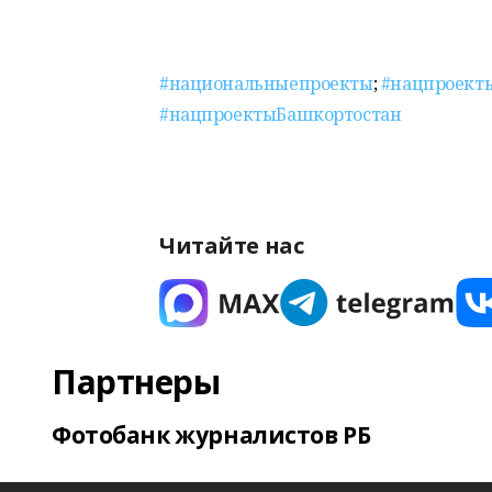
#национальныепроекты
;
#нацпроект
#нацпроектыБашкортостан
Читайте нас
Партнеры
Фотобанк журналистов РБ