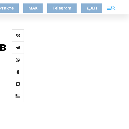
нтакте
MAX
Telegram
ДЗЕН
в