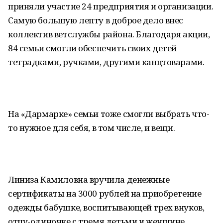
приняли участие 24 предприятия и организации.
Самую большую лепту в доброе дело внес
коллектив ветслужбы района. Благодаря акции,
84 семьи смогли обеспечить своих детей
тетрадками, ручками, другими канцтоварами.
На «Дармарке» семьи тоже смогли выбрать что-
то нужное для себя, в том числе, и вещи.
Линиза Камиловна вручила денежные
сертификаты на 3000 рублей на приобретение
одежды бабушке, воспитывающей трех внуков,
отцу-одиночке с тремя детьми и женщине,