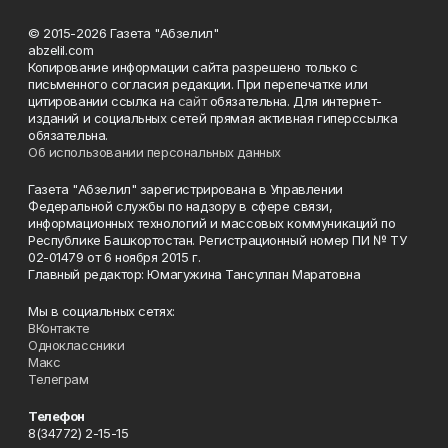
© 2015-2026 Газета "Абзелил"
abzelil.com
Копирование информации сайта разрешено только с
письменного согласия редакции. При перепечатке или
цитировании ссылка на
сайт
обязательна. Для интернет-
изданий и социальных сетей прямая активная гиперссылка
обязательна.
Об использовании персональных данных
Газета "Абзелил" зарегистрирована в Управлении
Федеральной службы по надзору в сфере связи,
информационных технологий и массовых коммуникаций по
Республике Башкортостан. Регистрационный номер ПИ № ТУ
02-01479 от 6 ноября 2015 г.
Главный редактор: Юмагужина Тансулпан Маратовна
Мы в социальных сетях:
ВКонтакте
Одноклассники
Макс
Телеграм
Телефон
8(34772) 2-15-15