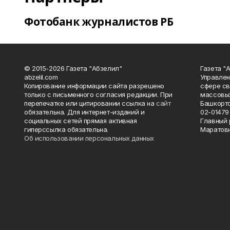
Фотобанк журналистов РБ
© 2015-2026 Газета "Абзелил"
Газета "
abzelil.com
Управлен
Копирование информации сайта разрешено
сфере св
только с письменного согласия редакции. При
массовых
перепечатке или цитировании ссылка на
сайт
Башкорто
обязательна. Для интернет-изданий и
02-01479 
социальных сетей прямая активная
Главный 
гиперссылка обязательна.
Маратов
Об использовании персональных данных