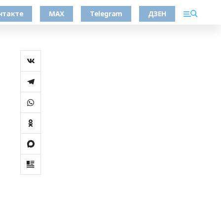
нтакте
MAX
Telegram
ДЗЕН