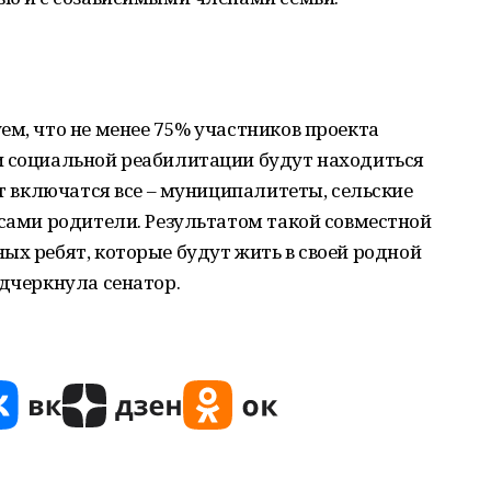
ем, что не менее 75% участников проекта
и социальной реабилитации будут находиться
кт включатся все – муниципалитеты, сельские
 сами родители. Результатом такой совместной
ых ребят, которые будут жить в своей родной
одчеркнула сенатор.