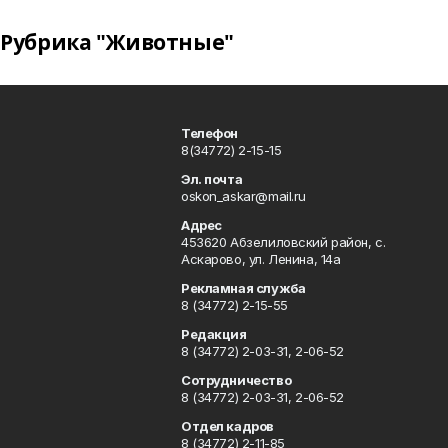
Рубрика "Животные"
Телефон
8(34772) 2-15-15
Эл. почта
oskon_askar@mail.ru
Адрес
453620 Абзелиловский район, с.
Аскарово, ул. Ленина, 14а
Рекламная служба
8 (34772) 2-15-55
Редакция
8 (34772) 2-03-31, 2-06-52
Сотрудничество
8 (34772) 2-03-31, 2-06-52
Отдел кадров
8 (34772) 2-11-85