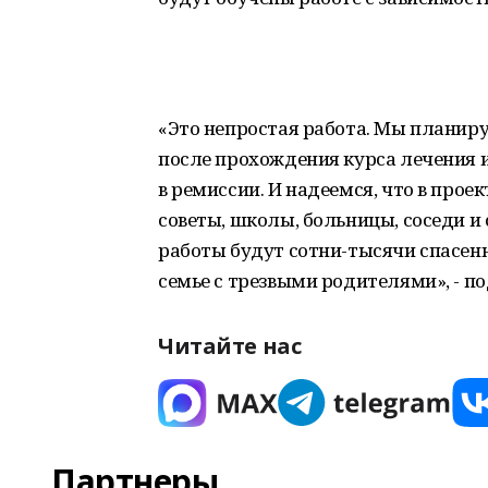
«Это непростая работа. Мы планиру
после прохождения курса лечения 
в ремиссии. И надеемся, что в прое
советы, школы, больницы, соседи и
работы будут сотни-тысячи спасенн
семье с трезвыми родителями», - п
Читайте нас
Партнеры