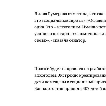
Лилия Гумерова отметила, что ежег
это «социальные сироты». «Основна
одна. Это – алкоголизм. Именно п
усилия и постараться помочь каждо
семью», - сказала сенатор.
Проект будет направлен на реаби
алкоголем. Экстренное реагировани
дети помещены в социальный приют
Башкортостан приняли 407 детей из