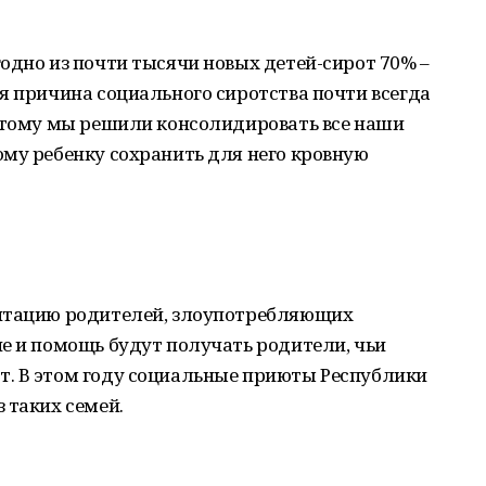
одно из почти тысячи новых детей-сирот 70% –
я причина социального сиротства почти всегда
оэтому мы решили консолидировать все наши
му ребенку сохранить для него кровную
литацию родителей, злоупотребляющих
е и помощь будут получать родители, чьи
. В этом году социальные приюты Республики
 таких семей.