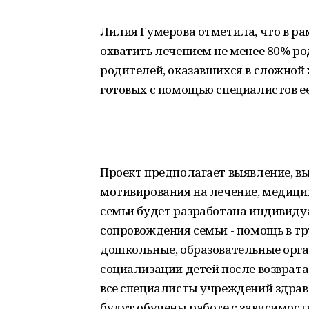
Лилия Гумерова отметила, что в ра
охватить лечением не менее 80% ро
родителей, оказавшихся в сложной
готовых с помощью специалистов ее
Проект предполагает выявление, вы
мотивирования на лечение, медиц
семьи будет разработана индивиду
сопровождения семьи - помощь в тр
дошкольные, образовательные орган
социализации детей после возврата
все специалисты учреждений здраво
будут обучены работе с зависимост