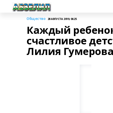
Общество
28 АВГУСТА 2019, 06:25
Каждый ребенок
счастливое детс
Лилия Гумеров