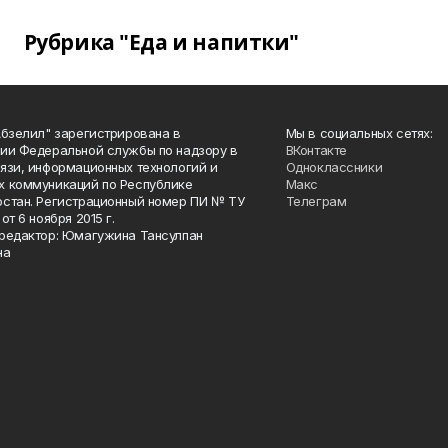
Рубрика "Еда и напитки"
Абзелил" зарегистрирована в
Мы в социальных сетях:
ии Федеральной службы по надзору в
ВКонтакте
язи, информационных технологий и
Одноклассники
 коммуникаций по Республике
Макс
стан. Регистрационный номер ПИ № ТУ
Телеграм
от 6 ноября 2015 г.
редактор: Юмагужина Тансулпан
на