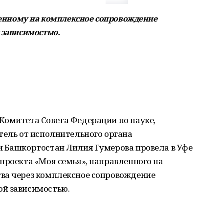
вленному на комплексное сопровождение
 зависимостью.
Комитета Совета Федерации по науке,
тель от исполнительного органа
и Башкортостан Лилия Гумерова провела в Уфе
проекта «Моя семья», направленного на
ва через комплексное сопровождение
ой зависимостью.