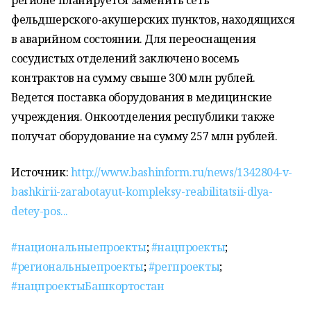
регионе планируется заменить сеть
фельдшерского-акушерских пунктов, находящихся
в аварийном состоянии. Для переоснащения
сосудистых отделений заключено восемь
контрактов на сумму свыше 300 млн рублей.
Ведется поставка оборудования в медицинские
учреждения. Онкоотделения республики также
получат оборудование на сумму 257 млн рублей.
Источник:
http://www.bashinform.ru/news/1342804-v-
bashkirii-zarabotayut-kompleksy-reabilitatsii-dlya-
detey-pos...
#национальныепроекты
;
#нацпроекты
;
#региональныепроекты
;
#регпроекты
;
#нацпроектыБашкортостан