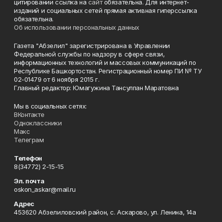
цитировании ссылка на
сайт
обязательна. Для интернет-
изданий и социальных сетей прямая активная гиперссылка
обязательна.
Об использовании персональных данных
Газета "Абзелил" зарегистрирована в Управлении
Федеральной службы по надзору в сфере связи,
информационных технологий и массовых коммуникаций по
Республике Башкортостан. Регистрационный номер ПИ № ТУ
02-01479 от 6 ноября 2015 г.
Главный редактор: Юмагужина Тансулпан Маратовна
Мы в социальных сетях:
ВКонтакте
Одноклассники
Макс
Телеграм
Телефон
8(34772) 2-15-15
Эл. почта
oskon_askar@mail.ru
Адрес
453620 Абзелиловский район, с. Аскарово, ул. Ленина, 14а