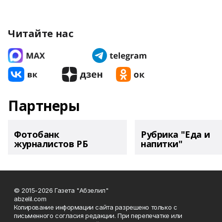
Читайте нас
Партнеры
Фотобанк
Рубрика "Еда и
журналистов РБ
напитки"
© 2015-2026 Газета "Абзелил"
abzelil.com
Копирование информации сайта разрешено только с
письменного согласия редакции. При перепечатке или