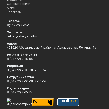
Одноклассники
Макс
Телеграм
Телефон
8(34772) 2-15-15
Эл. почта
oskon_askar@mail.ru
Адрес
453620 Абзелиловский район, с. Аскарово, ул. Ленина, 14а
Рекламная служба
8 (34772) 2-15-55
Редакция
8 (34772) 2-03-31, 2-06-52
Сотрудничество
8 (34772) 2-03-31, 2-06-52
Отдел кадров
8 (34772) 2-11-85