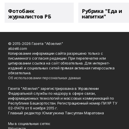
Фотобанк
Рубрика "Еда и
журналистов РБ
напитки"
© 2015-2026 Газета "Абзелил"
abzelil.com
Копирование информации сайта разрешено только с
письменного согласия редакции. При перепечатке или
цитировании ссылка на
сайт
обязательна. Для интернет-
изданий и социальных сетей прямая активная гиперссылка
обязательна.
Об использовании персональных данных
Газета "Абзелил" зарегистрирована в Управлении
Федеральной службы по надзору в сфере связи,
информационных технологий и массовых коммуникаций по
Республике Башкортостан. Регистрационный номер ПИ № ТУ
02-01479 от 6 ноября 2015 г.
Главный редактор: Юмагужина Тансулпан Маратовна
Мы в социальных сетях:
ВКонтакте