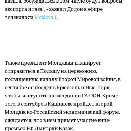
визита, обсуждаться в том числе будут вопросы
экспорта и газа", - заявил Додон в эфире
телеканала
Moldova 1
.
Также президент Молдавии планирует
отправиться в Польшу на церемонию,
посвященную началу Второй Мировой войны, в
сентябре он поедет в Брюссель и Нью-Йорк,
чтобы выступить на заседании ГА ООН. Кроме
того, в сентябре в Кишиневе пройдет второй
Молдавско-Российский экономический форум,
ожидается, что в нем примет участие вице-
премьер РФ Дмитрий Козак.