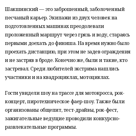
Шакшинский — это заброшенный, заболоченный
песчаный карьер. Экипажи из двух человек на
подготовленных машинах преодолевали
проложенный маршрут через грязь и воду, стараясь
первыми доехать до финиша. На время нужно было
проехать дистанцию, при этом не задев ограждения
и не застряв в броде. Конечно же, были и такие, кто
застревал. Среди любителей экстрима нашлись
участники и на квадроциклах, мотоциклах.
Гости увидели шоу на трассе для мотокросса, рок-
концерт, пиротехническое фаер-шоу. Также были
организованы общепит, тест-драйвы, рок-фест,
зажигательные ведущие проводили конкурсно-
развлекательные программы.