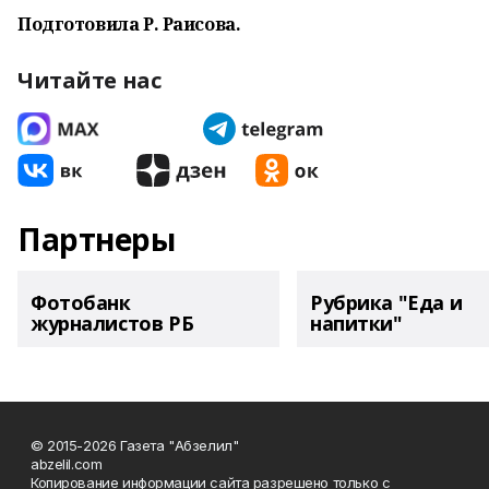
Подготовила Р. Раисова.
Читайте нас
Партнеры
Фотобанк
Рубрика "Еда и
журналистов РБ
напитки"
© 2015-2026 Газета "Абзелил"
abzelil.com
Копирование информации сайта разрешено только с