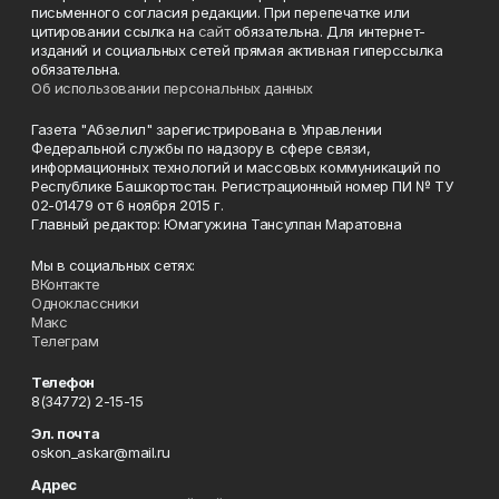
письменного согласия редакции. При перепечатке или
цитировании ссылка на
сайт
обязательна. Для интернет-
изданий и социальных сетей прямая активная гиперссылка
обязательна.
Об использовании персональных данных
Газета "Абзелил" зарегистрирована в Управлении
Федеральной службы по надзору в сфере связи,
информационных технологий и массовых коммуникаций по
Республике Башкортостан. Регистрационный номер ПИ № ТУ
02-01479 от 6 ноября 2015 г.
Главный редактор: Юмагужина Тансулпан Маратовна
Мы в социальных сетях:
ВКонтакте
Одноклассники
Макс
Телеграм
Телефон
8(34772) 2-15-15
Эл. почта
oskon_askar@mail.ru
Адрес