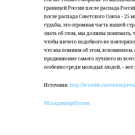
границей России после распада Росси
после распада Советского Союза – 25 
судьбы, это огромная часть нашей ст
знать об этом, мы должны понимать, ч
чтобы ничего подобного не повторяло
что мы помним об этом, вспоминаем, 
продвижение самого лучшего из всего
особенно среди молодых людей, – вот 
Источник:
http://kremlin.ru/events/pre
#ВладимирПутин