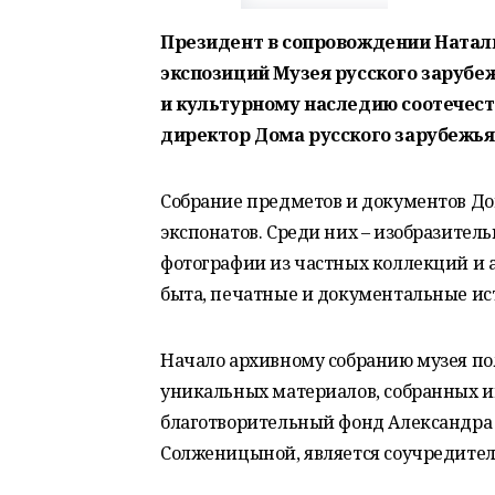
Президент в сопровождении Натал
экспозиций Музея русского зарубе
и культурному наследию соотечест
директор Дома русского зарубежья
Собрание предметов и документов Дом
экспонатов. Среди них – изобразитель
фотографии из частных коллекций и 
быта, печатные и документальные ис
Начало архивному собранию музея по
уникальных материалов, собранных и
благотворительный фонд Александра
Солженицыной, является соучредител