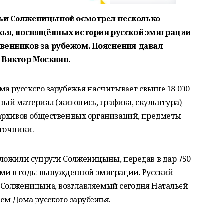
ьи Солженицыной осмотрел несколько
жья, посвящённых истории русской эмиграции
венников за рубежом. Пояснения давал
 Виктор Москвин.
а русского зарубежья насчитывает свыше 18 000
ный материал (живопись, графика, скульптура),
архивов общественных организаций, предметы
точники.
ложили супруги Солженицыны, передав в дар 750
ми в годы вынужденной эмиграции. Русский
 Солженицына, возглавляемый сегодня Натальей
ем Дома русского зарубежья.