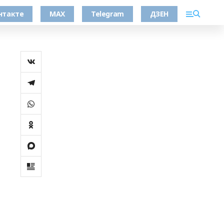
нтакте
MAX
Telegram
ДЗЕН