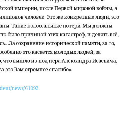
йской империи, после Первой мировой войны, а
миллионов человек. Это же конкретные люди, это
раны. Такие колоссальные потери. Мы должны
то было причиной этих катастроф, и делать всё,
сь…За сохранение исторической памяти, за то,
особенно это касается молодых людей, за
, что вышло из-под пера Александра Исаевича,
за это Вам огромное спасибо».
sident/news/61092