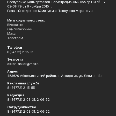
Республике Башкортостан. Регистрационный номер ПИ № ТУ
02-01479 от 6 ноября 2015 г.
Главный редактор: Юмагужина Тансулпан Маратовна
Мы в социальных сетях:
ВКонтакте
Одноклассники
Макс
Телеграм
Телефон
8(34772) 2-15-15
Эл. почта
oskon_askar@mail.ru
Адрес
453620 Абзелиловский район, с. Аскарово, ул. Ленина, 14а
Рекламная служба
8 (34772) 2-15-55
Редакция
8 (34772) 2-03-31, 2-06-52
Сотрудничество
8 (34772) 2-03-31, 2-06-52