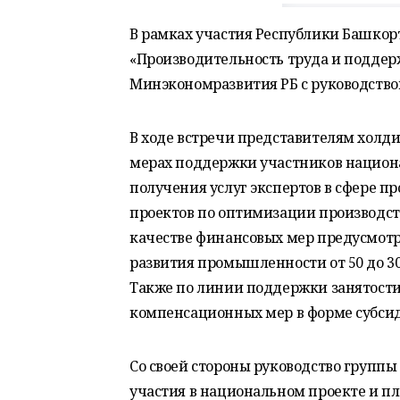
В рамках участия Республики Башкор
«Производительность труда и поддерж
Минэкономразвития РБ с руководств
В ходе встречи представителям холд
мерах поддержки участников национа
получения услуг экспертов в сфере п
проектов по оптимизации производств
качестве финансовых мер предусмотр
развития промышленности от 50 до 300
Также по линии поддержки занятости
компенсационных мер в форме субси
Со своей стороны руководство группы
участия в национальном проекте и п