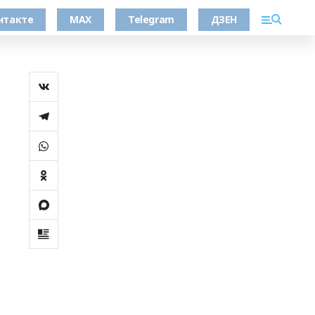
нтакте
MAX
Telegram
ДЗЕН