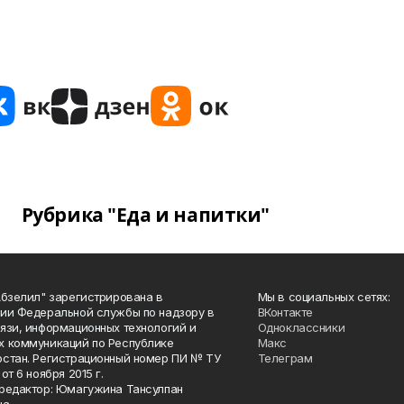
Рубрика "Еда и напитки"
Абзелил" зарегистрирована в
Мы в социальных сетях:
ии Федеральной службы по надзору в
ВКонтакте
язи, информационных технологий и
Одноклассники
 коммуникаций по Республике
Макс
стан. Регистрационный номер ПИ № ТУ
Телеграм
от 6 ноября 2015 г.
редактор: Юмагужина Тансулпан