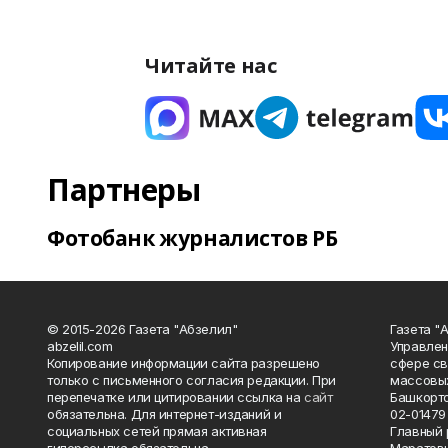
Читайте нас
Партнеры
Фотобанк журналистов РБ
© 2015-2026 Газета "Абзелил"
Газета "
abzelil.com
Управлен
Копирование информации сайта разрешено
сфере св
только с письменного согласия редакции. При
массовых
перепечатке или цитировании ссылка на
сайт
Башкорто
обязательна. Для интернет-изданий и
02-01479 
социальных сетей прямая активная
Главный 