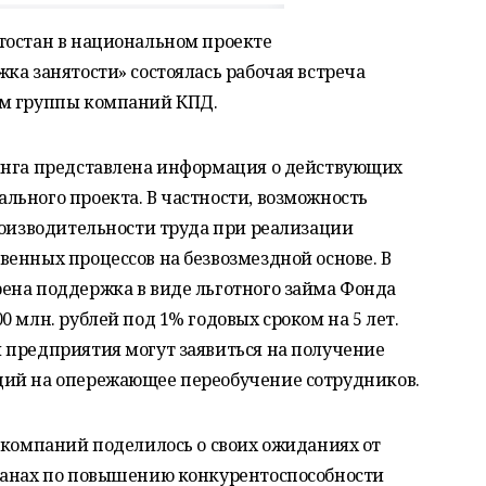
тостан в национальном проекте
ка занятости» состоялась рабочая встреча
ом группы компаний КПД.
инга представлена информация о действующих
льного проекта. В частности, возможность
роизводительности труда при реализации
енных процессов на безвозмездной основе. В
ена поддержка в виде льготного займа Фонда
 млн. рублей под 1% годовых сроком на 5 лет.
 предприятия могут заявиться на получение
дий на опережающее переобучение сотрудников.
 компаний поделилось о своих ожиданиях от
ланах по повышению конкурентоспособности