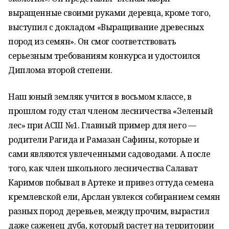
выращенные своими руками деревца, кроме того,
выступил с докладом «Выращивание древесных
пород из семян». Он смог соответствовать
серьезным требованиям конкурса и удостоился
Диплома второй степени.
Наш юный земляк учится в восьмом классе, в
прошлом году стал членом лесничества «Зеленый
лес» при АСШ №1. Главный пример для него —
родители Рагида и Рамазан Сафины, которые и
сами являются увлеченными садоводами. А после
того, как член школьного лесничества Салават
Каримов побывал в Артеке и привез оттуда семена
кремлевской ели, Арслан увлекся собиранием семян
разных пород деревьев, между прочим, вырастил
даже саженец дуба, который растет на территории