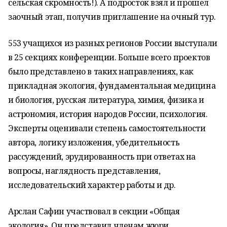
сельская скромность!). А подросток взял и прошел
заочный этап, получив приглашение на очный тур.
553 учащихся из разных регионов России выступали
в 25 секциях конференции. Больше всего проектов
было представлено в таких направлениях, как
прикладная экология, фундаментальная медицина
и биология, русская литература, химия, физика и
астрономия, история народов России, психология.
Эксперты оценивали степень самостоятельности
автора, логику изложения, убедительность
рассуждений, эрудированность при ответах на
вопросы, наглядность представления,
исследовательский характер работы и др.
Арслан Сафин участвовал в секции «Общая
экология». Он представил членам жюри