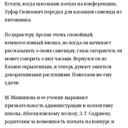
Кстати, когда школьник поехал на конференцию,
Зуфар Гилязович передал для казанцев саженцы из
питомника.
По характеру Арслан очень спокойный,
немногословный юноша, но когда он начинает
рассказывать о своих саженцах, глаза загораются, он
может говорить о них часами. Вернулся он из
Казани окрыленным, и теперь думает заняться
декоративными растениями. Пожелаем же ему
удачи.
М. Махиянова и ее ученик выражают
признательность администрации и коллективу
школы, Абзелиловскому лесхозу, З. Г. Садриеву,
родителям за возможность поехать на конкурс и