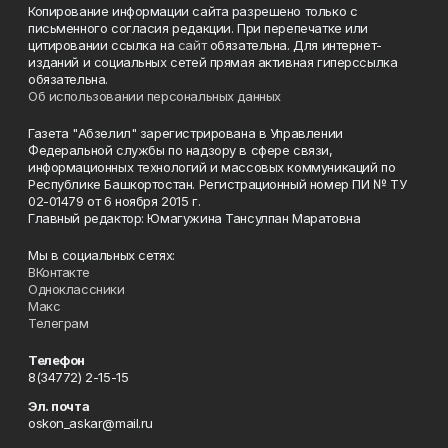
Копирование информации сайта разрешено только с
письменного согласия редакции. При перепечатке или
цитировании ссылка на
сайт
обязательна. Для интернет-
изданий и социальных сетей прямая активная гиперссылка
обязательна.
Об использовании персональных данных
Газета "Абзелил" зарегистрирована в Управлении
Федеральной службы по надзору в сфере связи,
информационных технологий и массовых коммуникаций по
Республике Башкортостан. Регистрационный номер ПИ № ТУ
02-01479 от 6 ноября 2015 г.
Главный редактор: Юмагужина Тансулпан Маратовна
Мы в социальных сетях:
ВКонтакте
Одноклассники
Макс
Телеграм
Телефон
8(34772) 2-15-15
Эл. почта
oskon_askar@mail.ru