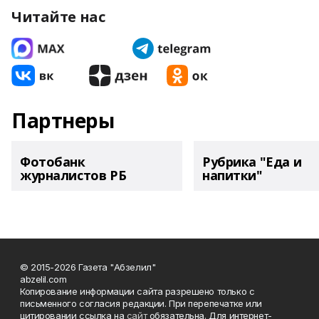
Читайте нас
Партнеры
Фотобанк
Рубрика "Еда и
журналистов РБ
напитки"
© 2015-2026 Газета "Абзелил"
abzelil.com
Копирование информации сайта разрешено только с
письменного согласия редакции. При перепечатке или
цитировании ссылка на
сайт
обязательна. Для интернет-