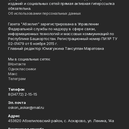
изданий и социальных сетей прямая активная гиперссылка
обязательна.
Об использовании персональных данных
Газета "Абзелил" зарегистрирована в Управлении
Федеральной службы по надзору в сфере связи,
информационных технологий и массовых коммуникаций по
Республике Башкортостан. Регистрационный номер ПИ № ТУ
02-01479 от 6 ноября 2015 г.
Главный редактор: Юмагужина Тансулпан Маратовна
Мы в социальных сетях:
ВКонтакте
Одноклассники
Макс
Телеграм
Телефон
8(34772) 2-15-15
Эл. почта
oskon_askar@mail.ru
Адрес
453620 Абзелиловский район, с. Аскарово, ул. Ленина, 14а