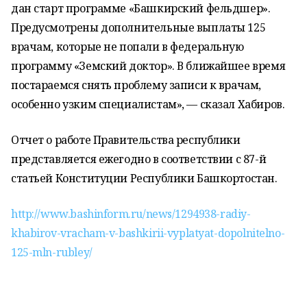
дан старт программе «Башкирский фельдшер».
Предусмотрены дополнительные выплаты 125
врачам, которые не попали в федеральную
программу «Земский доктор». В ближайшее время
постараемся снять проблему записи к врачам,
особенно узким специалистам», — сказал Хабиров.
Отчет о работе Правительства республики
представляется ежегодно в соответствии с 87-й
статьей Конституции Республики Башкортостан.
http://www.bashinform.ru/news/1294938-radiy-
khabirov-vracham-v-bashkirii-vyplatyat-dopolnitelno-
125-mln-rubley/