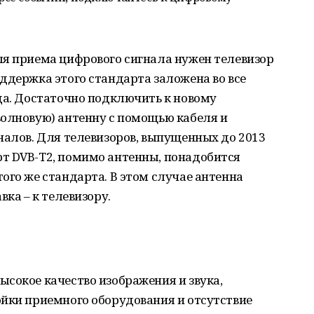
ля приема цифрового сигнала нужен телевизор
ддержка этого стандарта заложена во все
да. Достаточно подключить к новому
волновую) антенну с помощью кабеля и
налов. Для телевизоров, выпущенных до 2013
т DVB-T2, помимо антенны, понадобится
ого же стандарта. В этом случае антенна
вка – к телевизору.
сокое качество изображения и звука,
ойки приемного оборудования и отсутствие