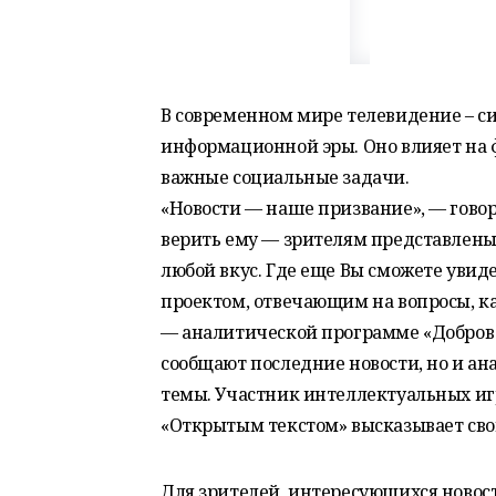
В современном мире телевидение – с
информационной эры. Оно влияет на 
важные социальные задачи.
«Новости — наше призвание», — говори
верить ему — зрителям представлены
любой вкус. Где еще Вы сможете уви
проектом, отвечающим на вопросы, к
— аналитической программе «Добров 
сообщают последние новости, но и а
темы. Участник интеллектуальных иг
«Открытым текстом» высказывает свой
Для зрителей, интересующихся новос