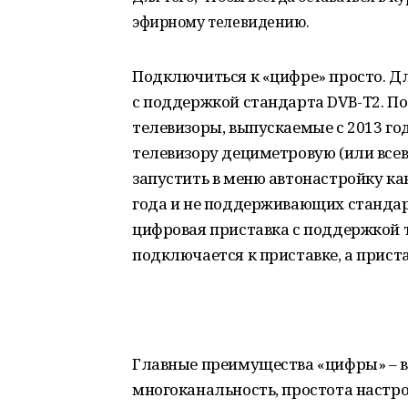
эфирному телевидению.
Подключиться к «цифре» просто. Д
с поддержкой стандарта DVB-T2. По
телевизоры, выпускаемые с 2013 го
телевизору дециметровую (или все
запустить в меню автонастройку ка
года и не поддерживающих стандар
цифровая приставка с поддержкой т
подключается к приставке, а приста
Главные преимущества «цифры» – вы
многоканальность, простота настр