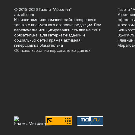
© 2015-2026 Газета "Абзелил"
Газета "
abzelil.com
Управлен
Копирование информации сайта разрешено
сфере св
только с письменного согласия редакции. При
массовых
перепечатке или цитировании ссылка на
сайт
Башкорто
обязательна. Для интернет-изданий и
02-01479 
социальных сетей прямая активная
Главный 
гиперссылка обязательна.
Маратов
Об использовании персональных данных