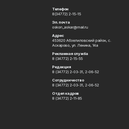
Телефон
8(34772) 2-15-15
Эл. почта
oskon_askar@mail.ru
Адрес
453620 Абзелиловский район, с.
Аскарово, ул. Ленина, 14а
Рекламная служба
8 (34772) 2-15-55
Редакция
8 (34772) 2-03-31, 2-06-52
Сотрудничество
8 (34772) 2-03-31, 2-06-52
Отдел кадров
8 (34772) 2-11-85