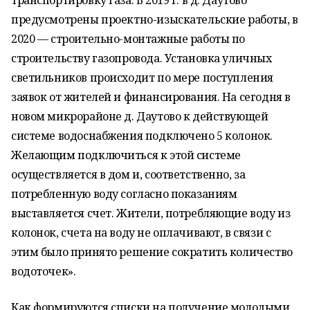
транспортировку газа. В 2019 г. в д. Даутово
предусмотрены проектно-изыскательские работы, в
2020 — строительно-монтажные работы по
строительству газопровода. Установка уличных
светильников происходит по мере поступления
заявок от жителей и финансирования. На сегодня в
новом микрорайоне д. Даутово к действующей
системе водоснабжения подключено 5 колонок.
Желающим подключиться к этой системе
осуществляется в дом и, соответственно, за
потребленную воду согласно показаниям
выставляется счет. Жители, потребляющие воду из
колонок, счета на воду не оплачивают, в связи с
этим было принято решение сократить количество
водоточек».
Как формируются списки на получение молодыми