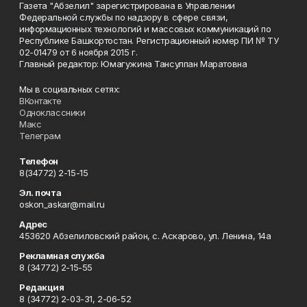
Газета "Абзелил" зарегистрирована в Управлении
Федеральной службы по надзору в сфере связи,
информационных технологий и массовых коммуникаций по
Республике Башкортостан. Регистрационный номер ПИ № ТУ
02-01479 от 6 ноября 2015 г.
Главный редактор: Юмагужина Тансулпан Маратовна
Мы в социальных сетях:
ВКонтакте
Одноклассники
Макс
Телеграм
Телефон
8(34772) 2-15-15
Эл. почта
oskon_askar@mail.ru
Адрес
453620 Абзелиловский район, с. Аскарово, ул. Ленина, 14а
Рекламная служба
8 (34772) 2-15-55
Редакция
8 (34772) 2-03-31, 2-06-52