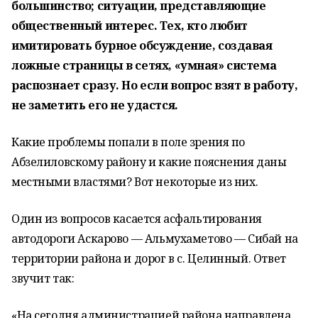
большинство; ситуации, представляющие
общественный интерес. Тех, кто любит
имитировать бурное обсуждение, создавая
ложные страницы в сетях, «умная» система
распознает сразу. Но если вопрос взят в работу,
не заметить его не удастся.
Какие проблемы попали в поле зрения по
Абзелиловскому району и какие пояснения даны
местными властями? Вот некоторые из них.
Один из вопросов касается асфальтирования
автодороги Аскарово — Альмухаметово — Сибай на
территории района и дорог в с. Целинный. Ответ
звучит так:
«На сегодня администрацией района направлена