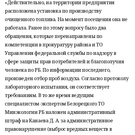
«Действительно, на территории предприятия
расположена установка по производству
очищенного топлива. На момент посещения она не
работала. Ранее по этому вопросу было два
обращения, которые перенаправлены по
компетенции в прокуратуру района и ТО
Управления федеральной службы по надзору в
сфере защиты прав потребителей и благополучия
человека по РБ. По информации последнего,
произведен отбор проб воздуха. Согласно протоколу
лабораторного испытания, он соответствует
требованиям. В то же время ведущим
специалистом-экспертом Белорецкого ТО
Минэкологии РБ наложен административный
штраф на Канаева Д. А. за административное
правонарушение (выброс вредных веществ в