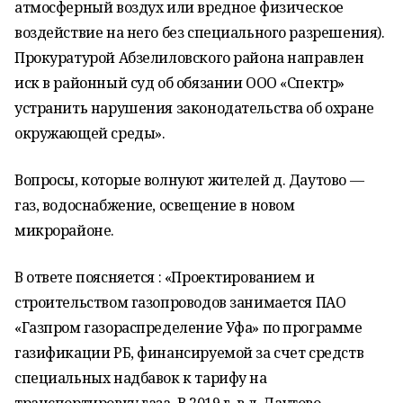
атмосферный воздух или вредное физическое
воздействие на него без специального разрешения).
Прокуратурой Абзелиловского района направлен
иск в районный суд об обязании ООО «Спектр»
устранить нарушения законодательства об охране
окружающей среды».
Вопросы, которые волнуют жителей д. Даутово —
газ, водоснабжение, освещение в новом
микрорайоне.
В ответе поясняется : «Проектированием и
строительством газопроводов занимается ПАО
«Газпром газораспределение Уфа» по программе
газификации РБ, финансируемой за счет средств
специальных надбавок к тарифу на