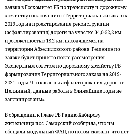
заявка в Госкомитет РБ по транспорту и дорожному
хозяйству о включении в Территориальный заказ на
2019 год на проектирование реконструкции
(асфальтирования) дороги на участке 34,0-52,2 км
протяженностью 18,2 км, находящемся на
территории Абзелиловского района. Решение по
заявке будет принято после рассмотрения
Экспертным советом по дорожному хозяйству РБ
формирования Территориального заказа на 2019-
2021 годы. Что касается асфальтирования дорог в с.
Целинный, данные работы в ближайшие годы не
запланированы».
В обращении к Главе РБ Радию Хабирову
жительница пос. Самарский сообщила, что им
обещали модульный ФАП, но потом сказали, что нет