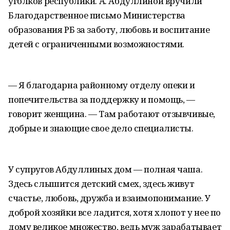
уголков республики. А. Абдуллиной вручили
Благодарственное письмо Министерства
образования РБ за заботу, любовь и воспитание
детей с ограниченными возможностями.
— Я благодарна районному отделу опеки и
попечительства за поддержку и помощь, —
говорит женщина. — Там работают отзывчивые,
добрые и знающие свое дело специалисты.
У супругов Абдуллиных дом — полная чаша.
Здесь слышится детский смех, здесь живут
счастье, любовь, дружба и взаимопонимание. У
доброй хозяйки все ладится, хотя хлопот у нее по
дому великое множество, ведь муж зарабатывает