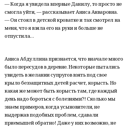
— Когда я увидела впервые Данилу, то просто не
смогла уйти, — рассказывает Аниса Анваровна.
— Он стоял в детской кроватке и так смотрел на
меня, что я взяла его на руки и больше не
отпустила…
Аниса Абдуллина признается, что вначале много
было пересудов в деревне. Некоторые пытались
увидеть в желании супругов взять под свое
крыло беззащитных детей расчет, корысть. Но
какая же может быть корысть там, где каждый
день надо бороться с болезнями?! Сколько мы
знаем примеров, когда усыновители, не
выдержав подобных проблем, сдавали
приемышей обратно! Даже у них возможно, не