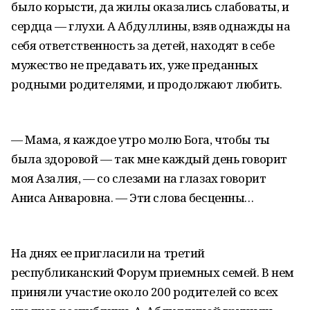
было корысти, да жилы оказались слабоваты, и
сердца — глухи. А Абдуллины, взяв однажды на
себя ответственность за детей, находят в себе
мужество не предавать их, уже преданных
родными родителями, и продолжают любить.
— Мама, я каждое утро молю Бога, чтобы ты
была здоровой — так мне каждый день говорит
моя Азалия, — со слезами на глазах говорит
Аниса Анваровна. — Эти слова бесценны…
На днях ее пригласили на третий
республиканский Форум приемных семей. В нем
приняли участие около 200 родителей со всех