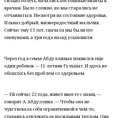
сильно болеть, начались постоянные визиты к
врачам. Было сложно, но мы старались не
отчаиваться. Несмотря на состояние здоровья,
Ильназ добрый, жизнерадостный мальчик.
Сейчас ему 13 лет, сначала мы были его
опекунами, а три года назад усыновили.
Через год в семье Абдуллиных появился еще
один ребенок — 11-летняя Гульшат. И здесь не
обошлось без проблем со здоровьем.
— Ей сейчас 22 года, живет вместе с нами, —
говорит А. Абдуллина. — Чтобы она не
чувствовала себя ограниченной в чем-то,
стараюсь отвлекать ее посильным трудом. Она