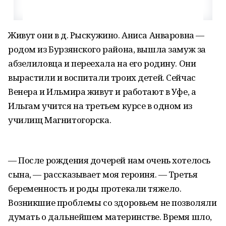
Живут они в д. Рыскужино. Аниса Анваровна —
родом из Бурзянского района, вышла замуж за
абзелиловца и переехала на его родину. Они
вырастили и воспитали троих детей. Сейчас
Венера и Ильмира живут и работают в Уфе, а
Ильгам учится на третьем курсе в одном из
училищ Магнитогорска.
— После рождения дочерей нам очень хотелось
сына, — рассказывает моя героиня. — Третья
беременность и роды протекали тяжело.
Возникшие проблемы со здоровьем не позволяли
думать о дальнейшем материнстве. Время шло,