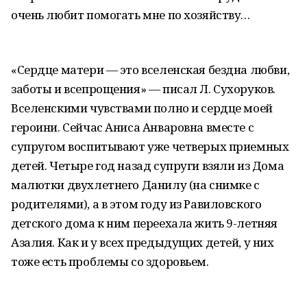
очень любит помогать мне по хозяйству…
«Сердце матери — это вселенская бездна любви,
заботы и всепрощения» — писал Л. Сухоруков.
Вселенскими чувствами полно и сердце моей
героини. Сейчас Аниса Анваровна вместе с
супругом воспитывают уже четверых приемных
детей. Четыре год назад супруги взяли из Дома
малютки двухлетнего Данилу (на снимке с
родителями), а в этом году из Равиловского
детского дома к ним переехала жить 9-летняя
Азалия. Как и у всех предыдущих детей, у них
тоже есть проблемы со здоровьем.