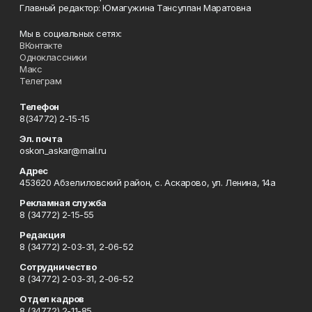
Главный редактор: Юмагужина Тансулпан Маратовна
Мы в социальных сетях:
ВКонтакте
Одноклассники
Макс
Телеграм
Телефон
8(34772) 2-15-15
Эл. почта
oskon_askar@mail.ru
Адрес
453620 Абзелиловский район, с. Аскарово, ул. Ленина, 14а
Рекламная служба
8 (34772) 2-15-55
Редакция
8 (34772) 2-03-31, 2-06-52
Сотрудничество
8 (34772) 2-03-31, 2-06-52
Отдел кадров
8 (34772) 2-11-85