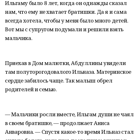
Ильгаму было 8 лет, когда он однажды сказал
нам, что ему не хватает братишки. Да я и сама
всегда хотела, чтобы у меня было много детей.
Вот мы с супругом подумали и решили взять
мальчика.
Приехав в Дом малютки, Абдуллины увидели
там полуторогодовалого Ильназа. Материнское
сердце забилось чаще. Так малыш обрел
родителей и семью.
— Мальчики росли вместе, Ильгам души не чаял
в своем братишке, — продолжает Аниса
Анваровна. — Спустя какое-то время Ильназ стал