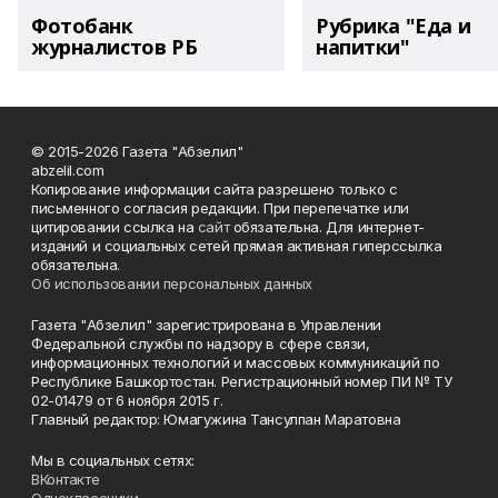
Фотобанк
Рубрика "Еда и
журналистов РБ
напитки"
© 2015-2026 Газета "Абзелил"
abzelil.com
Копирование информации сайта разрешено только с
письменного согласия редакции. При перепечатке или
цитировании ссылка на
сайт
обязательна. Для интернет-
изданий и социальных сетей прямая активная гиперссылка
обязательна.
Об использовании персональных данных
Газета "Абзелил" зарегистрирована в Управлении
Федеральной службы по надзору в сфере связи,
информационных технологий и массовых коммуникаций по
Республике Башкортостан. Регистрационный номер ПИ № ТУ
02-01479 от 6 ноября 2015 г.
Главный редактор: Юмагужина Тансулпан Маратовна
Мы в социальных сетях:
ВКонтакте