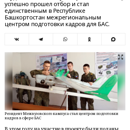
успешно прошел отбор и стал
единственным в Республике
Башкортостан межрегиональным
центром подготовки кадров для БАС.
Резидент Межвузовского кампуса стал центром подготовки
кадров в сфере БАС
В этом году на участие в проекте были поданы