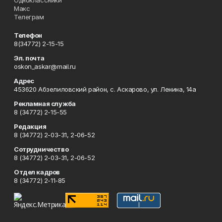
Одноклассники
Макс
Телеграм
Телефон
8(34772) 2-15-15
Эл. почта
oskon_askar@mail.ru
Адрес
453620 Абзелиловский район, с. Аскарово, ул. Ленина, 14а
Рекламная служба
8 (34772) 2-15-55
Редакция
8 (34772) 2-03-31, 2-06-52
Сотрудничество
8 (34772) 2-03-31, 2-06-52
Отдел кадров
8 (34772) 2-11-85