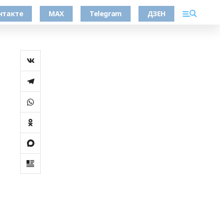
нтакте
MAX
Telegram
ДЗЕН