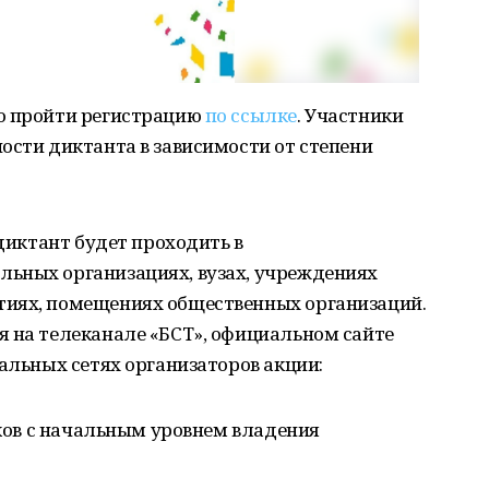
о пройти регистрацию
по ссылке
. Участники
ости диктанта в зависимости от степени
 диктант будет проходить в
ьных организациях, вузах, учреждениях
тиях, помещениях общественных организаций.
я на телеканале «БСТ», официальном сайте
иальных сетях организаторов акции:
иков с начальным уровнем владения