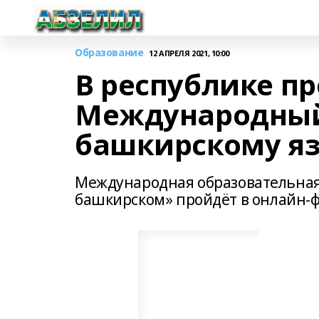
Образование
12 АПРЕЛЯ 2021, 10:00
В республике п
Международный
башкирскому я
Международная образовательная
башкирском» пройдёт в онлайн-ф