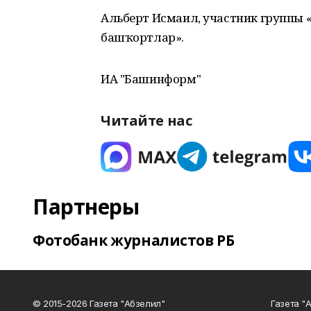
Альберт Исмаил, участник группы 
башҡортлар».
ИА "Башинформ"
Читайте нас
Партнеры
Фотобанк журналистов РБ
© 2015-2026 Газета "Абзелил"
Газета "