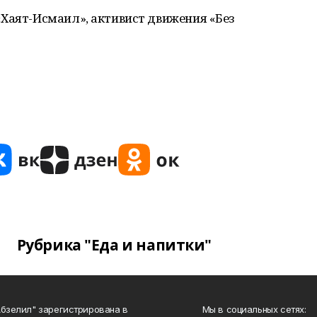
«Хаят-Исмаил», активист движения «Без
Рубрика "Еда и напитки"
Абзелил" зарегистрирована в
Мы в социальных сетях: