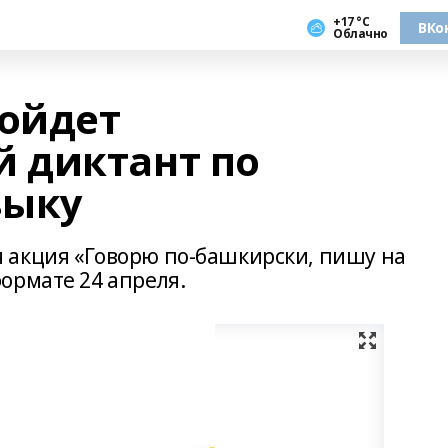
+17 °С
ВКо
Облачно
ройдет
 диктант по
зыку
 акция «Говорю по-башкирски, пишу на
ормате 24 апреля.