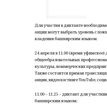
Для участия в диктанте необходим
акции могут выбрать уровень сложн
владения башкирским языком.
24 апреля в 11.00 (время уфимское)
общеобразовательных профессионал
культуры, коммерческих предприя
Также состоится прямая трансляци
акции, видеохостинге YouTube, соц
11.00 – 11.25 – диктант для участн
башкирским языком;