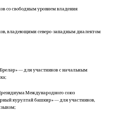
иков со свободным уровнем владения
ников, владеющими северо-западным диалектом
Бүреләр» — для участников с начальным
ка;
 Президиума Международного союз
рный курултай башкир» — для участников,
языком;