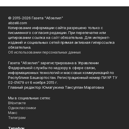
© 2015-2026 Газета "Абзелил"
abzelil.com
Копирование информации сайта разрешено только с
письменного согласия редакции. При перепечатке или
цитировании ссылка на
сайт
обязательна. Для интернет-
изданий и социальных сетей прямая активная гиперссылка
обязательна.
Об использовании персональных данных
Газета "Абзелил" зарегистрирована в Управлении
Федеральной службы по надзору в сфере связи,
информационных технологий и массовых коммуникаций по
Республике Башкортостан. Регистрационный номер ПИ № ТУ
02-01479 от 6 ноября 2015 г.
Главный редактор: Юмагужина Тансулпан Маратовна
Мы в социальных сетях:
ВКонтакте
Одноклассники
Макс
Телеграм
Телефон