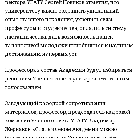
ректора УГАТУ Сергей Новиков отметил, что
университету важно сохранить уникальный
опыт старшего поколения, укрепить связь
профессуры и студенчества, отладить систему
наставничества, дать возможность нашей
талантливой молодежи приобщиться к научным
достижениям из первых уст.
Профессора в состав Академии будут избираться
решением Ученого совета университета тайным
голосованием.
Заведующий кафедрой сопротивления
материалов, профессор, председатель кадровой
комиссии Ученого совета УГАТУ Владимир
Жернаков: «Стать членом Академии можно
будет по рекомендации Ученого совета. Это