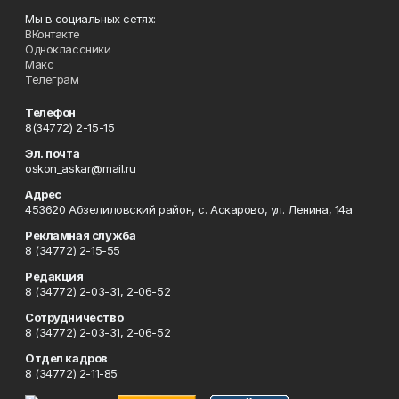
Мы в социальных сетях:
ВКонтакте
Одноклассники
Макс
Телеграм
Телефон
8(34772) 2-15-15
Эл. почта
oskon_askar@mail.ru
Адрес
453620 Абзелиловский район, с. Аскарово, ул. Ленина, 14а
Рекламная служба
8 (34772) 2-15-55
Редакция
8 (34772) 2-03-31, 2-06-52
Сотрудничество
8 (34772) 2-03-31, 2-06-52
Отдел кадров
8 (34772) 2-11-85