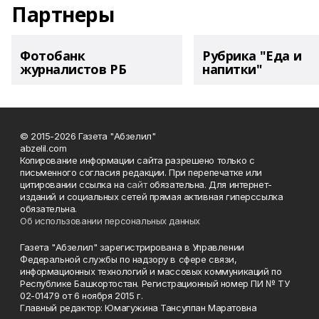
Партнеры
Фотобанк
Рубрика "Еда и
журналистов РБ
напитки"
© 2015-2026 Газета "Абзелил"
abzelil.com
Копирование информации сайта разрешено только с
письменного согласия редакции. При перепечатке или
цитировании ссылка на
сайт
обязательна. Для интернет-
изданий и социальных сетей прямая активная гиперссылка
обязательна.
Об использовании персональных данных
Газета "Абзелил" зарегистрирована в Управлении
Федеральной службы по надзору в сфере связи,
информационных технологий и массовых коммуникаций по
Республике Башкортостан. Регистрационный номер ПИ № ТУ
02-01479 от 6 ноября 2015 г.
Главный редактор: Юмагужина Тансулпан Маратовна