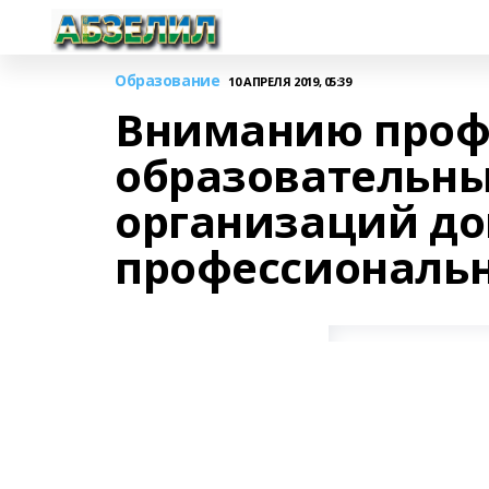
Образование
10 АПРЕЛЯ 2019, 05:39
Вниманию проф
образовательны
организаций до
профессиональн