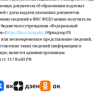
аваемых документах об образовании подлежат
ней с даты выдачи указанных документов.
ению сведений в ФИС ФРДО можно получить на
го бюджетного учреждения «Федеральный
я» (
https://fioco.ru/apply)
. Обрнадзор РБ
 или несвоевременное представление сведений,
ставление таких сведений (информации) в
виде, является административным
т. 19.7 КоАП РФ.