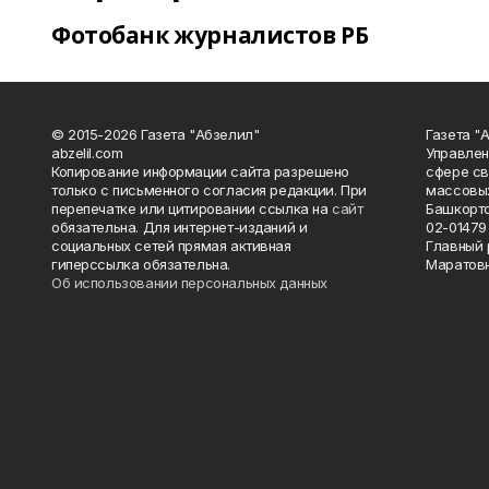
Фотобанк журналистов РБ
© 2015-2026 Газета "Абзелил"
Газета "
abzelil.com
Управлен
Копирование информации сайта разрешено
сфере св
только с письменного согласия редакции. При
массовых
перепечатке или цитировании ссылка на
сайт
Башкорто
обязательна. Для интернет-изданий и
02-01479 
социальных сетей прямая активная
Главный 
гиперссылка обязательна.
Маратов
Об использовании персональных данных