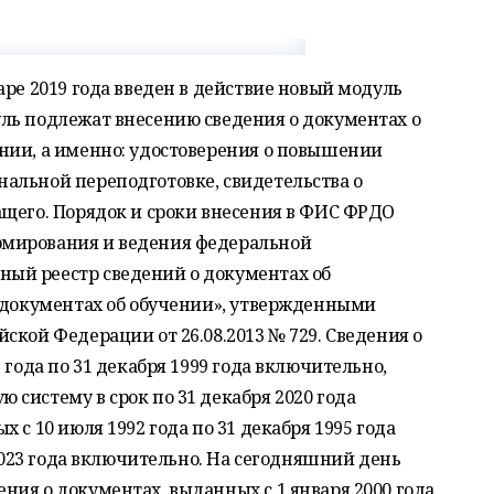
аре 2019 года введен в действие новый модуль
ль подлежат внесению сведения о документах о
нии, а именно: удостоверения о повышении
альной переподготовке, свидетельства о
ащего. Порядок и сроки внесения в ФИС ФРДО
мирования и ведения федеральной
ый реестр сведений о документах об
, документах об обучении», утвержденными
ской Федерации от 26.08.2013 № 729. Сведения о
 года по 31 декабря 1999 года включительно,
систему в срок по 31 декабря 2020 года
 с 10 июля 1992 года по 31 декабря 1995 года
 2023 года включительно. На сегодняшний день
ия о документах, выданных с 1 января 2000 года