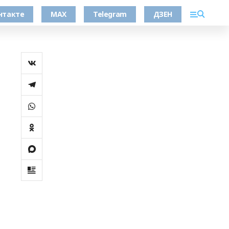
нтакте
MAX
Telegram
ДЗЕН