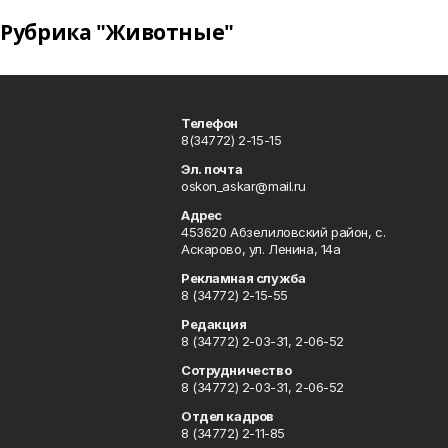
Рубрика "Животные"
Телефон
8(34772) 2-15-15
Эл. почта
oskon_askar@mail.ru
Адрес
453620 Абзелиловский район, с.
Аскарово, ул. Ленина, 14а
Рекламная служба
8 (34772) 2-15-55
Редакция
8 (34772) 2-03-31, 2-06-52
Сотрудничество
8 (34772) 2-03-31, 2-06-52
Отдел кадров
8 (34772) 2-11-85