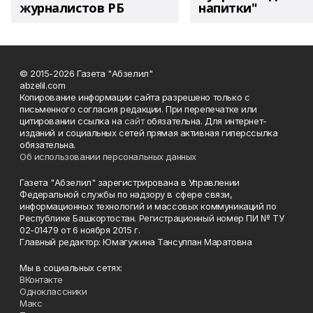
журналистов РБ
напитки"
© 2015-2026 Газета "Абзелил"
abzelil.com
Копирование информации сайта разрешено только с
письменного согласия редакции. При перепечатке или
цитировании ссылка на
сайт
обязательна. Для интернет-
изданий и социальных сетей прямая активная гиперссылка
обязательна.
Об использовании персональных данных
Газета "Абзелил" зарегистрирована в Управлении
Федеральной службы по надзору в сфере связи,
информационных технологий и массовых коммуникаций по
Республике Башкортостан. Регистрационный номер ПИ № ТУ
02-01479 от 6 ноября 2015 г.
Главный редактор: Юмагужина Тансулпан Маратовна
Мы в социальных сетях:
ВКонтакте
Одноклассники
Макс