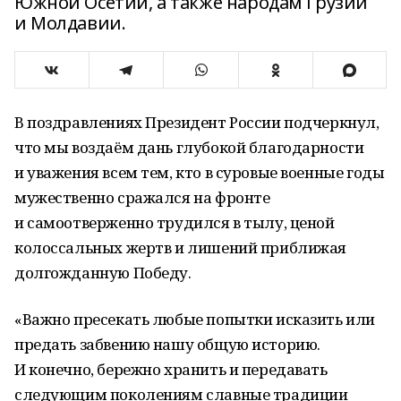
Южной Осетии, а также народам Грузии
и Молдавии.
В поздравлениях Президент России подчеркнул,
что мы воздаём дань глубокой благодарности
и уважения всем тем, кто в суровые военные годы
мужественно сражался на фронте
и самоотверженно трудился в тылу, ценой
колоссальных жертв и лишений приближая
долгожданную Победу.
«Важно пресекать любые попытки исказить или
предать забвению нашу общую историю.
И конечно, бережно хранить и передавать
следующим поколениям славные традиции