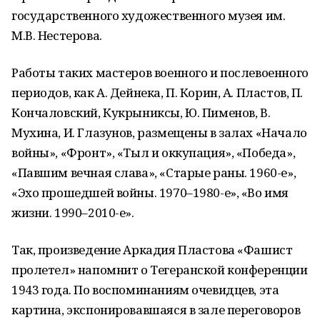
государственного художественного музея им.
М.В. Нестерова.
Работы таких мастеров военного и послевоенного
периодов, как А. Дейнека, П. Корин, А. Пластов, П.
Кончаловский, Кукрыниксы, Ю. Пименов, В.
Мухина, И. Глазунов, размещены в залах «Начало
войны», «Фронт», «Тыл и оккупация», «Победа»,
«Павшим вечная слава», «Старые раны. 1960-е»,
«Эхо прошедшей войны. 1970–1980-е», «Во имя
жизни. 1990–2010-е».
Так, произведение Аркадия Пластова «Фашист
пролетел» напомнит о Тегеранской конференции
1943 года. По воспоминаниям очевидцев, эта
картина, экспонировавшаяся в зале переговоров