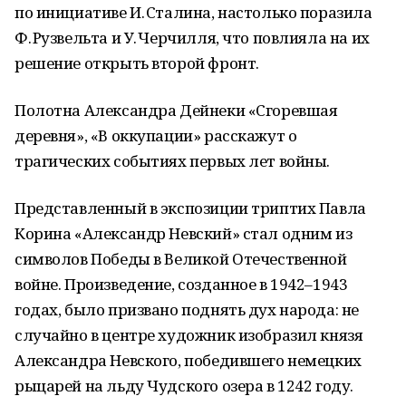
по инициативе И. Сталина, настолько поразила
Ф. Рузвельта и У. Черчилля, что повлияла на их
решение открыть второй фронт.
Полотна Александра Дейнеки «Сгоревшая
деревня», «В оккупации» расскажут о
трагических событиях первых лет войны.
Представленный в экспозиции триптих Павла
Корина «Александр Невский» стал одним из
символов Победы в Великой Отечественной
войне. Произведение, созданное в 1942–1943
годах, было призвано поднять дух народа: не
случайно в центре художник изобразил князя
Александра Невского, победившего немецких
рыцарей на льду Чудского озера в 1242 году.