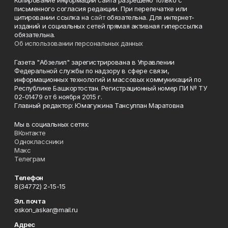
Копирование информации сайта разрешено только с
письменного согласия редакции. При перепечатке или
цитировании ссылка на
сайт
обязательна. Для интернет-
изданий и социальных сетей прямая активная гиперссылка
обязательна.
Об использовании персональных данных
Газета "Абзелил" зарегистрирована в Управлении
Федеральной службы по надзору в сфере связи,
информационных технологий и массовых коммуникаций по
Республике Башкортостан. Регистрационный номер ПИ № ТУ
02-01479 от 6 ноября 2015 г.
Главный редактор: Юмагужина Тансулпан Маратовна
Мы в социальных сетях:
ВКонтакте
Одноклассники
Макс
Телеграм
Телефон
8(34772) 2-15-15
Эл. почта
oskon_askar@mail.ru
Адрес