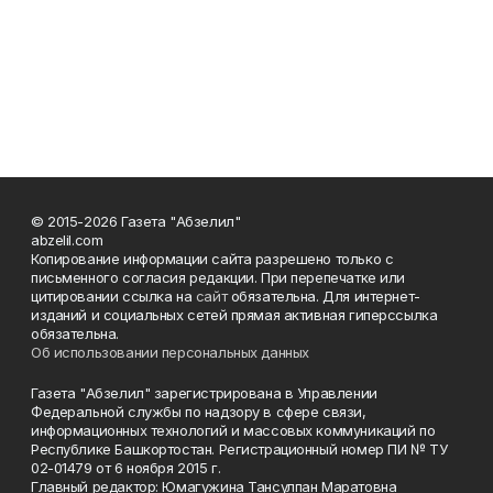
© 2015-2026 Газета "Абзелил"
abzelil.com
Копирование информации сайта разрешено только с
письменного согласия редакции. При перепечатке или
цитировании ссылка на
сайт
обязательна. Для интернет-
изданий и социальных сетей прямая активная гиперссылка
обязательна.
Об использовании персональных данных
Газета "Абзелил" зарегистрирована в Управлении
Федеральной службы по надзору в сфере связи,
информационных технологий и массовых коммуникаций по
Республике Башкортостан. Регистрационный номер ПИ № ТУ
02-01479 от 6 ноября 2015 г.
Главный редактор: Юмагужина Тансулпан Маратовна