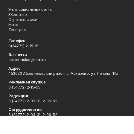
Мы в социальных сетях:
ВКонтакте
Одноклассники
Макс
Телеграм
Телефон
8(34772) 2-15-15
Эл. почта
oskon_askar@mail.ru
Адрес
453620 Абзелиловский район, с. Аскарово, ул. Ленина, 14а
Рекламная служба
8 (34772) 2-15-55
Редакция
8 (34772) 2-03-31, 2-06-52
Сотрудничество
8 (34772) 2-03-31, 2-06-52
Отдел кадров
8 (34772) 2-11-85