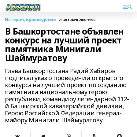
История, краеведение
21 ОКТЯБРЯ 2020, 11:50
В Башкортостане объявлен
конкурс на лучший проект
памятника Минигали
Шаймуратову
Глава Башкортостана Радий Хабиров
подписал указ о проведении открытого
конкурса на лучший проект по созданию
памятника национальному герою
республики, командиру легендарной 112-
й Башкирской кавалерийской дивизии,
Герою Российской Федерации генерал-
майору Минигали Шаймуратову.