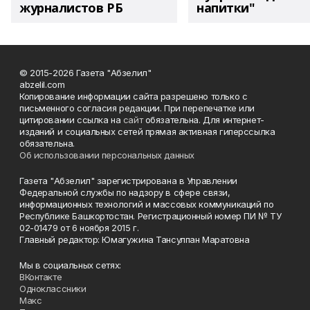
журналистов РБ
напитки"
© 2015-2026 Газета "Абзелил"
abzelil.com
Копирование информации сайта разрешено только с
письменного согласия редакции. При перепечатке или
цитировании ссылка на
сайт
обязательна. Для интернет-
изданий и социальных сетей прямая активная гиперссылка
обязательна.
Об использовании персональных данных
Газета "Абзелил" зарегистрирована в Управлении
Федеральной службы по надзору в сфере связи,
информационных технологий и массовых коммуникаций по
Республике Башкортостан. Регистрационный номер ПИ № ТУ
02-01479 от 6 ноября 2015 г.
Главный редактор: Юмагужина Тансулпан Маратовна
Мы в социальных сетях:
ВКонтакте
Одноклассники
Макс