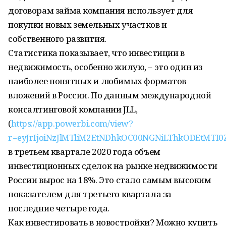
договорам займа компания использует для
покупки новых земельных участков и
собственного развития.
Статистика показывает, что инвестиции в
недвижимость, особенно жилую, – это один из
наиболее понятных и любимых форматов
вложений в России. По данным международной
консалтинговой компании JLL,
(
https://app.powerbi.com/view?
r=eyJrIjoiNzJlMTliM2EtNDhkOC00NGNiLThkODEtMT
в третьем квартале 2020 года объем
инвестиционных сделок на рынке недвижимости
России вырос на 18%. Это стало самым высоким
показателем для третьего квартала за
последние четыре года.
Как инвестировать в новостройки? Можно купить