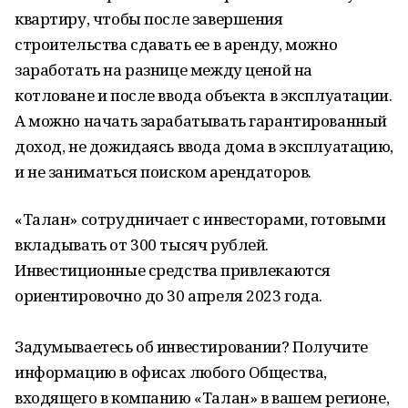
квартиру, чтобы после завершения
строительства сдавать ее в аренду, можно
заработать на разнице между ценой на
котловане и после ввода объекта в эксплуатации.
А можно начать зарабатывать гарантированный
доход, не дожидаясь ввода дома в эксплуатацию,
и не заниматься поиском арендаторов.
«Талан» сотрудничает с инвесторами, готовыми
вкладывать от 300 тысяч рублей.
Инвестиционные средства привлекаются
ориентировочно до 30 апреля 2023 года.
Задумываетесь об инвестировании? Получите
информацию в офисах любого Общества,
входящего в компанию «Талан» в вашем регионе,