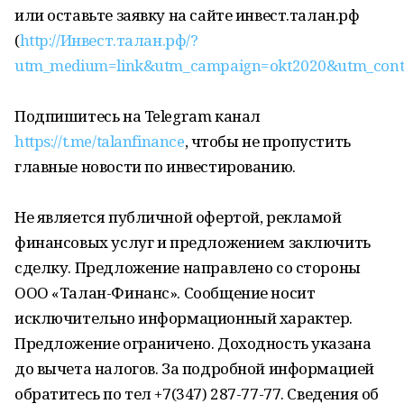
или оставьте заявку на сайте инвест.талан.рф
(
http://Инвест.талан.рф/?
utm_medium=link&utm_campaign=okt2020&utm_cont
Подпишитесь на Telegram канал
https://t.me/talanfinance
, чтобы не пропустить
главные новости по инвестированию.
Не является публичной офертой, рекламой
финансовых услуг и предложением заключить
сделку. Предложение направлено со стороны
ООО «Талан-Финанс». Сообщение носит
исключительно информационный характер.
Предложение ограничено. Доходность указана
до вычета налогов. За подробной информацией
обратитесь по тел +7(347) 287-77-77. Сведения об