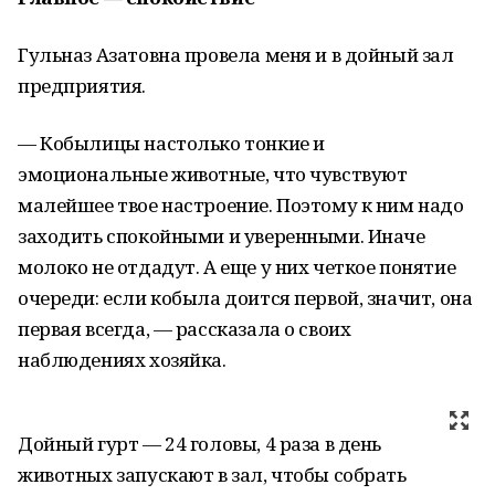
Гульназ Азатовна провела меня и в дойный зал
предприятия.
— Кобылицы настолько тонкие и
эмоциональные животные, что чувствуют
малейшее твое настроение. Поэтому к ним надо
заходить спокойными и уверенными. Иначе
молоко не отдадут. А еще у них четкое понятие
очереди: если кобыла доится первой, значит, она
первая всегда, — рассказала о своих
наблюдениях хозяйка.
Дойный гурт — 24 головы, 4 раза в день
животных запускают в зал, чтобы собрать