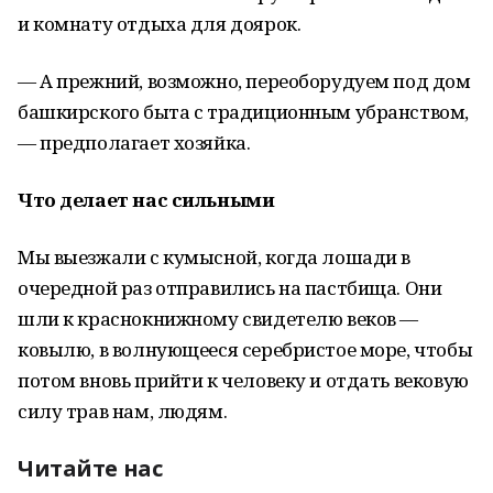
и комнату отдыха для доярок.
— А прежний, возможно, переоборудуем под дом
башкирского быта с традиционным убранством,
— предполагает хозяйка.
Что делает нас сильными
Мы выезжали с кумысной, когда лошади в
очередной раз отправились на пастбища. Они
шли к краснокнижному свидетелю веков —
ковылю, в волнующееся серебристое море, чтобы
потом вновь прийти к человеку и отдать вековую
силу трав нам, людям.
Читайте нас