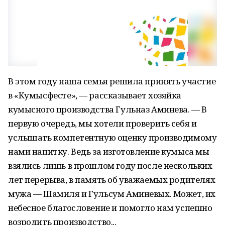
В этом году наша семья решила принять участие
в «Кумысфесте», — рассказывает хозяйка
кумысного производства Гульназ Аминева. — В
первую очередь, мы хотели проверить себя и
услышать компетентную оценку производимому
нами напитку. Ведь за изготовление кумыса мы
взялись лишь в прошлом году после нескольких
лет перерыва, в память об уважаемых родителях
мужа — Шамиля и Гульсум Аминевых. Может, их
небесное благословение и помогло нам успешно
возродить производство...