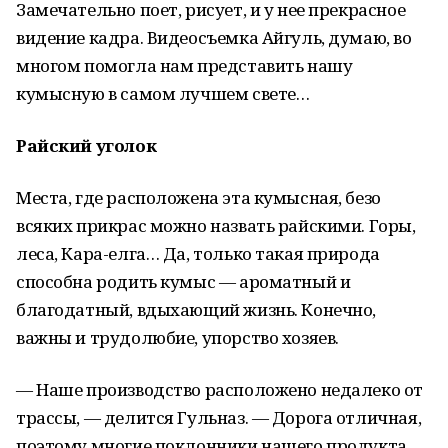
Замечательно поет, рисует, и у нее прекрасное
видение кадра. Видеосъемка Айгуль, думаю, во
многом помогла нам представить нашу
кумысную в самом лучшем свете…
Райский уголок
Места, где расположена эта кумысная, безо
всяких прикрас можно назвать райскими. Горы,
леса, Кара-елга… Да, только такая природа
способна родить кумыс — ароматный и
благодатный, вдыхающий жизнь. Конечно,
важны и трудолюбие, упорство хозяев.
— Наше производство расположено недалеко от
трассы, — делится Гульназ. — Дорога отличная,
поэтому многие поклонники нашего продукта