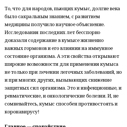
То, что для народов, пьющих кумыс, долгие века
было сакральным знанием, с развитием
медицины получило научное объяснение.
Исследования последних лет бесспорно
доказали содержание в кумысе жизненно
важных гормонов и его влиянии на иммунное
состояние организма. А эти свойства открывают
широкие возможности для применения кумыса
не только при лечении легочных заболеваний, но
и при многих других, вызывающих снижение
защитных сил организма. Это и инфекционные, и
ревматические, и онкологические болезни. И, не
сомневайтесь, кумыс способен противостоять и
коронавирусу!
Главное — спокойствие