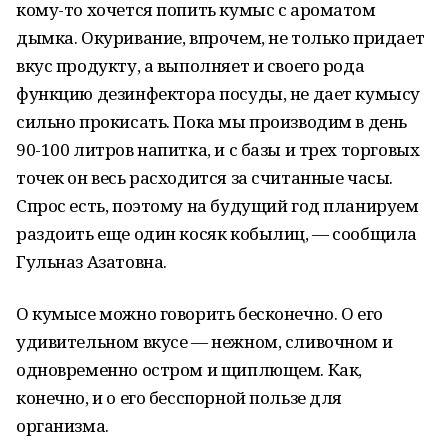
кому-то хочется попить кумыс с ароматом
дымка. Окуривание, впрочем, не только придает
вкус продукту, а выполняет и своего рода
функцию дезинфектора посуды, не дает кумысу
сильно прокисать. Пока мы производим в день
90-100 литров напитка, и с базы и трех торговых
точек он весь расходится за считанные часы.
Спрос есть, поэтому на будущий год планируем
раздоить еще один косяк кобылиц, — сообщила
Гульназ Азатовна.
О кумысе можно говорить бесконечно. О его
удивительном вкусе — нежном, сливочном и
одновременно остром и щиплющем. Как,
конечно, и о его бесспорной пользе для
организма.