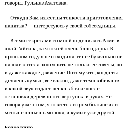
говорит Гульназ Азатовна.
— Откуда Вам известны тонкости приготовления
напитка? — интересуюсь у своей собеседницы.
— Всеми секретами со мной поделилась Рамиля-
апай Гайсина, за что я ей очень благодарна. В
прошлом году я не отходила от нее буквально ни
на шаг: хотела запомнить не только ее советы, но
и даже каждое движение. Потому что, когда ты
делаешь кумыс, все важно, даже темп взбивания
и какой звук издает пенка в бочке после
остановки деревянного вертушка в руках. Не
говоря уже о том, что всего литром больше или
меньше нальешь молока, и кумыс уже другой.
Белое вино