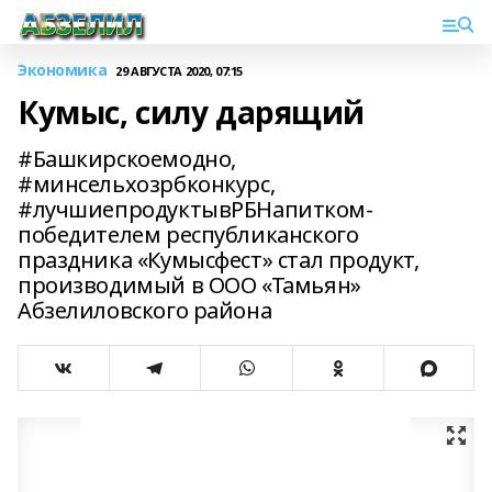
Экономика
29 АВГУСТА 2020, 07:15
Кумыс, силу дарящий
#Башкирскоемодно,
#минсельхозрбконкурс,
#лучшиепродуктывРБНапитком-
победителем республиканского
праздника «Кумысфест» стал продукт,
производимый в ООО «Тамьян»
Абзелиловского района