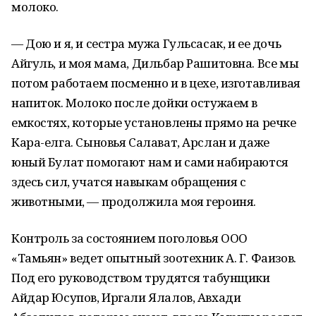
молоко.
— Дою и я, и сестра мужа Гульсасак, и ее дочь
Айгуль, и моя мама, Дильбар Рашитовна. Все мы
потом работаем посменно и в цехе, изготавливая
напиток. Молоко после дойки остужаем в
емкостях, которые установлены прямо на речке
Кара-елга. Сыновья Салават, Арслан и даже
юный Булат помогают нам и сами набираются
здесь сил, учатся навыкам обращения с
животными, — продолжила моя героиня.
Контроль за состоянием поголовья ООО
«Тамьян» ведет опытный зоотехник А. Г. Фаизов.
Под его руководством трудятся табунщики
Айдар Юсупов, Иргали Ялалов, Авхади