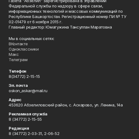
Газета "Абзелил" зарегистрирована в Управлении
Федеральной службы по надзору в сфере связи,
информационных технологий и массовых коммуникаций по
Республике Башкортостан. Регистрационный номер ПИ № ТУ
02-01479 от 6 ноября 2015 г.
Главный редактор: Юмагужина Тансулпан Маратовна
Мы в социальных сетях:
ВКонтакте
Одноклассники
Макс
Телеграм
Телефон
8(34772) 2-15-15
Эл. почта
oskon_askar@mail.ru
Адрес
453620 Абзелиловский район, с. Аскарово, ул. Ленина, 14а
Рекламная служба
8 (34772) 2-15-55
Редакция
8 (34772) 2-03-31, 2-06-52