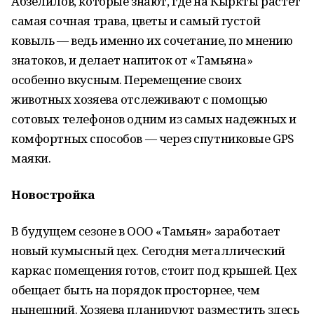
Абзелилов, которые знают, где на Кыркты растет
самая сочная трава, цветы и самый густой
ковыль — ведь именно их сочетание, по мнению
знатоков, и делает напиток от «Тамьяна»
особенно вкусным. Перемещение своих
животных хозяева отслеживают с помощью
сотовых телефонов одним из самых надежных и
комфортных способов — через спутниковые GPS
маяки.
Новостройка
В будущем сезоне в ООО «Тамьян» заработает
новый кумысный цех. Сегодня металлический
каркас помещения готов, стоит под крышей. Цех
обещает быть на порядок просторнее, чем
нынешний. Хозяева планируют разместить здесь