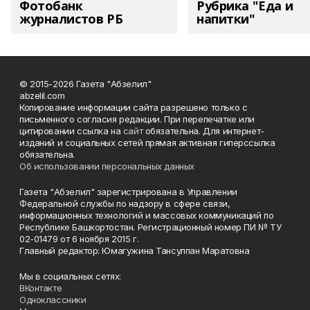
Фотобанк
Рубрика "Еда и
журналистов РБ
напитки"
© 2015-2026 Газета "Абзелил"
abzelil.com
Копирование информации сайта разрешено только с
письменного согласия редакции. При перепечатке или
цитировании ссылка на
сайт
обязательна. Для интернет-
изданий и социальных сетей прямая активная гиперссылка
обязательна.
Об использовании персональных данных
Газета "Абзелил" зарегистрирована в Управлении
Федеральной службы по надзору в сфере связи,
информационных технологий и массовых коммуникаций по
Республике Башкортостан. Регистрационный номер ПИ № ТУ
02-01479 от 6 ноября 2015 г.
Главный редактор: Юмагужина Тансулпан Маратовна
Мы в социальных сетях:
ВКонтакте
Одноклассники