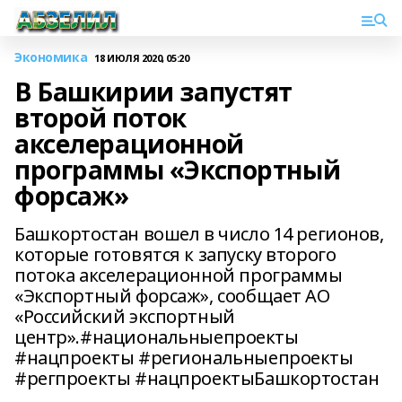
Экономика
18 ИЮЛЯ 2020, 05:20
В Башкирии запустят
второй поток
акселерационной
программы «Экспортный
форсаж»
Башкортостан вошел в число 14 регионов,
которые готовятся к запуску второго
потока акселерационной программы
«Экспортный форсаж», сообщает АО
«Российский экспортный
центр».#национальныепроекты
#нацпроекты #региональныепроекты
#регпроекты #нацпроектыБашкортостан