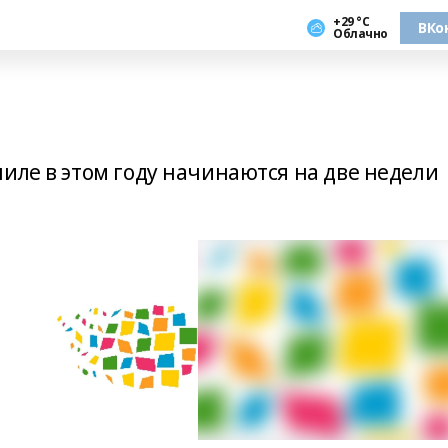
+29 °С
ВКо
Облачно
иле в этом году начинаются на две недели