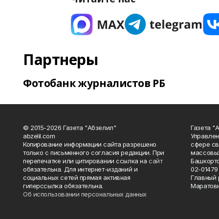
Партнеры
Фотобанк журналистов РБ
© 2015-2026 Газета "Абзелил"
Газета "
abzelil.com
Управлен
Копирование информации сайта разрешено
сфере св
только с письменного согласия редакции. При
массовых
перепечатке или цитировании ссылка на
сайт
Башкорто
обязательна. Для интернет-изданий и
02-01479 
социальных сетей прямая активная
Главный 
гиперссылка обязательна.
Маратов
Об использовании персональных данных