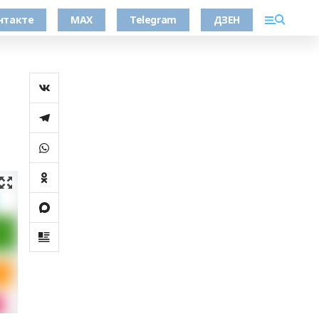
нтакте
MAX
Telegram
ДЗЕН