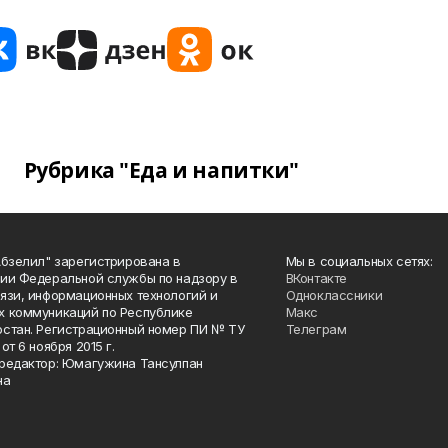
Рубрика "Еда и напитки"
Абзелил" зарегистрирована в
Мы в социальных сетях:
ии Федеральной службы по надзору в
ВКонтакте
язи, информационных технологий и
Одноклассники
 коммуникаций по Республике
Макс
стан. Регистрационный номер ПИ № ТУ
Телеграм
от 6 ноября 2015 г.
редактор: Юмагужина Тансулпан
на