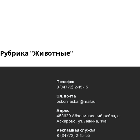
Рубрика "Животные"
Телефон
8(34772) 2-15-15
Эл. почта
oskon_askar@mail.ru
Адрес
453620 Абзелиловский район, с.
Аскарово, ул. Ленина, 14а
Рекламная служба
8 (34772) 2-15-55