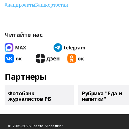
#нацпроектыБашкортостан
Читайте нас
Партнеры
Фотобанк
Рубрика "Еда и
журналистов РБ
напитки"
© 2015-2026 Газета "Абзелил"