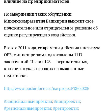
влияние на предпринимателей.
По завершении таких обсуждений
Минэкономразвития Башкирии выносит свое
положительное или отрицательное решение об
оценке регулирующего воздействия.
Всего с 2011 года, со времени действия института
ОРВ, министерством подготовлены 1117
заключений. Из них 125 — отрицательных,
конкретно указывающих на выявленные
недостатки.
http://www.bashinform.ru/nacproject/1365020/
#национальныепроекты
;
#нацпроекты
;
#региональныепроекты
;
#регпроекты
;