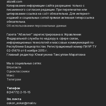
abzelil.com
Копирование информации сайта разрешено только с
письменного согласия редакции. При перепечатке или
цитировании ссылка на
сайт
обязательна. Для интернет-
изданий и социальных сетей прямая активная гиперссылка
обязательна.
Об использовании персональных данных
Газета "Абзелил" зарегистрирована в Управлении
Федеральной службы по надзору в сфере связи,
информационных технологий и массовых коммуникаций по
Республике Башкортостан. Регистрационный номер ПИ № ТУ
02-01479 от 6 ноября 2015 г.
Главный редактор: Юмагужина Тансулпан Маратовна
Мы в социальных сетях:
ВКонтакте
Одноклассники
Макс
Телеграм
Телефон
8(34772) 2-15-15
Эл. почта
oskon_askar@mail.ru