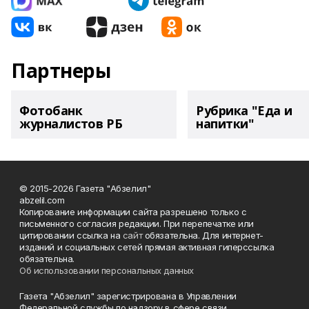
Партнеры
Фотобанк
Рубрика "Еда и
журналистов РБ
напитки"
© 2015-2026 Газета "Абзелил"
abzelil.com
Копирование информации сайта разрешено только с
письменного согласия редакции. При перепечатке или
цитировании ссылка на
сайт
обязательна. Для интернет-
изданий и социальных сетей прямая активная гиперссылка
обязательна.
Об использовании персональных данных
Газета "Абзелил" зарегистрирована в Управлении
Федеральной службы по надзору в сфере связи,