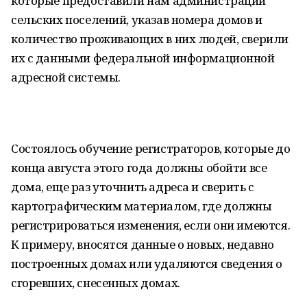
которые предоставили нам администрации
сельских поселений, указав номера домов и
количество проживающих в них людей, сверили
их с данными федеральной информационной
адресной системы.
Состоялось обучение регистраторов, которые до
конца августа этого года должны обойти все
дома, еще раз уточнить адреса и сверить с
картографическим материалом, где должны
регистрироваться изменения, если они имеются.
К примеру, вносятся данные о новых, недавно
построенных домах или удаляются сведения о
сгоревших, снесенных домах.