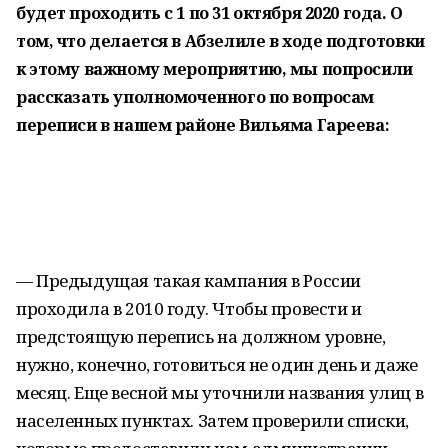
будет проходить с 1 по 31 октября 2020 года. О
том, что делается в Абзелиле в ходе подготовки
к этому важному мероприятию, мы попросили
рассказать уполномоченного по вопросам
переписи в нашем районе Вильяма Гареева:
— Предыдущая такая кампания в России
проходила в 2010 году. Чтобы провести и
предстоящую перепись на должном уровне,
нужно, конечно, готовиться не один день и даже
месяц. Еще весной мы уточнили названия улиц в
населенных пунктах. Затем проверили списки,