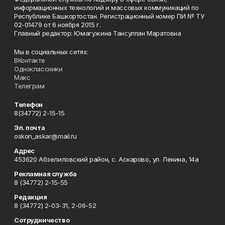
информационных технологий и массовых коммуникаций по
Республике Башкортостан. Регистрационный номер ПИ № ТУ
02-01479 от 6 ноября 2015 г.
Главный редактор: Юмагужина Тансулпан Маратовна
Мы в социальных сетях:
ВКонтакте
Одноклассники
Макс
Телеграм
Телефон
8(34772) 2-15-15
Эл. почта
oskon_askar@mail.ru
Адрес
453620 Абзелиловский район, с. Аскарово, ул. Ленина, 14а
Рекламная служба
8 (34772) 2-15-55
Редакция
8 (34772) 2-03-31, 2-06-52
Сотрудничество