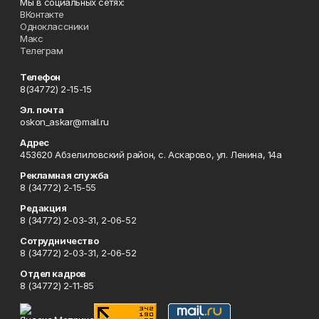
Мы в социальных сетях:
ВКонтакте
Одноклассники
Макс
Телеграм
Телефон
8(34772) 2-15-15
Эл. почта
oskon_askar@mail.ru
Адрес
453620 Абзелиловский район, с. Аскарово, ул. Ленина, 14а
Рекламная служба
8 (34772) 2-15-55
Редакция
8 (34772) 2-03-31, 2-06-52
Сотрудничество
8 (34772) 2-03-31, 2-06-52
Отдел кадров
8 (34772) 2-11-85