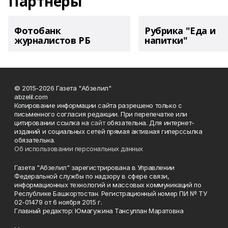
Партнеры
Фотобанк
Рубрика "Еда и
журналистов РБ
напитки"
© 2015-2026 Газета "Абзелил"
abzelil.com
Копирование информации сайта разрешено только с
письменного согласия редакции. При перепечатке или
цитировании ссылка на
сайт
обязательна. Для интернет-
изданий и социальных сетей прямая активная гиперссылка
обязательна.
Об использовании персональных данных
Газета "Абзелил" зарегистрирована в Управлении
Федеральной службы по надзору в сфере связи,
информационных технологий и массовых коммуникаций по
Республике Башкортостан. Регистрационный номер ПИ № ТУ
02-01479 от 6 ноября 2015 г.
Главный редактор: Юмагужина Тансулпан Маратовна