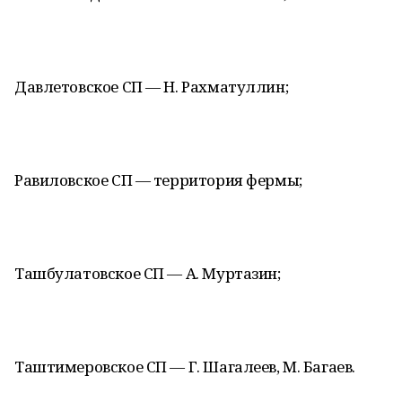
Давлетовское СП — Н. Рахматуллин;
Равиловское СП — территория фермы;
Ташбулатовское СП — А. Муртазин;
Таштимеровское СП — Г. Шагалеев, М. Багаев.