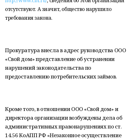
http://www.cbr.ru/
, сведения об этой организации
отсутствуют. А значит, общество нарушило
требования закона.
Прокуратура внесла в адрес руководства ООО
«Свой дом» представление об устранении
нарушений законодательства по
предоставлению потребительских займов.
Кроме того, в отношении ООО «Свой дом» и
директора организации возбуждены дела об
административных правонарушениях по ст.
14.56 КоАПП РФ «Незаконное осуществление