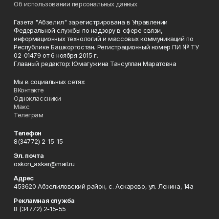
Об использовании персональных данных
Газета "Абзелил" зарегистрирована в Управлении
Федеральной службы по надзору в сфере связи,
информационных технологий и массовых коммуникаций по
Республике Башкортостан. Регистрационный номер ПИ № ТУ
02-01479 от 6 ноября 2015 г.
Главный редактор: Юмагужина Тансулпан Маратовна
Мы в социальных сетях:
ВКонтакте
Одноклассники
Макс
Телеграм
Телефон
8(34772) 2-15-15
Эл. почта
oskon_askar@mail.ru
Адрес
453620 Абзелиловский район, с. Аскарово, ул. Ленина, 14а
Рекламная служба
8 (34772) 2-15-55