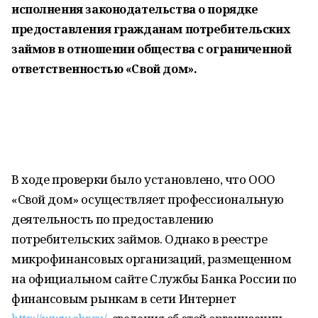
исполнения законодательства о порядке
предоставления гражданам потребительских
займов в отношении общества с ограниченной
ответственностью «Свой дом».
В ходе проверки было установлено, что ООО
«Свой дом» осуществляет профессиональную
деятельность по предоставлению
потребительских займов. Однако в реестре
микрофинансовых организаций, размещенном
на официальном сайте Службы Банка России по
финансовым рынкам в сети Интернет