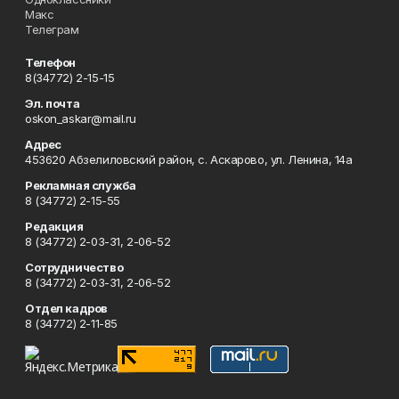
Макс
Телеграм
Телефон
8(34772) 2-15-15
Эл. почта
oskon_askar@mail.ru
Адрес
453620 Абзелиловский район, с. Аскарово, ул. Ленина, 14а
Рекламная служба
8 (34772) 2-15-55
Редакция
8 (34772) 2-03-31, 2-06-52
Сотрудничество
8 (34772) 2-03-31, 2-06-52
Отдел кадров
8 (34772) 2-11-85