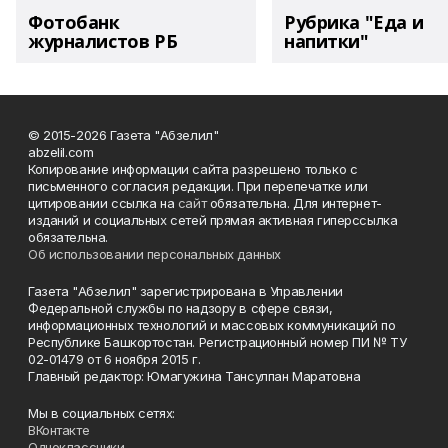
Фотобанк
Рубрика "Еда и
журналистов РБ
напитки"
© 2015-2026 Газета "Абзелил"
abzelil.com
Копирование информации сайта разрешено только с
письменного согласия редакции. При перепечатке или
цитировании ссылка на
сайт
обязательна. Для интернет-
изданий и социальных сетей прямая активная гиперссылка
обязательна.
Об использовании персональных данных
Газета "Абзелил" зарегистрирована в Управлении
Федеральной службы по надзору в сфере связи,
информационных технологий и массовых коммуникаций по
Республике Башкортостан. Регистрационный номер ПИ № ТУ
02-01479 от 6 ноября 2015 г.
Главный редактор: Юмагужина Тансулпан Маратовна
Мы в социальных сетях:
ВКонтакте
Одноклассники