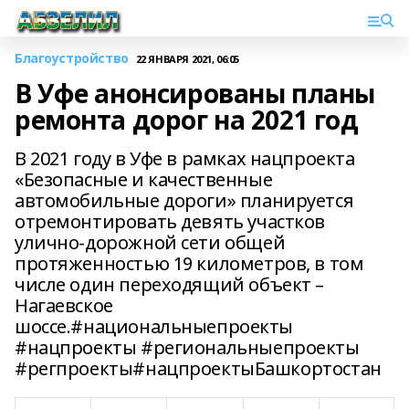
Благоустройство
22 ЯНВАРЯ 2021, 06:05
В Уфе анонсированы планы
ремонта дорог на 2021 год
В 2021 году в Уфе в рамках нацпроекта
«Безопасные и качественные
автомобильные дороги» планируется
отремонтировать девять участков
улично-дорожной сети общей
протяженностью 19 километров, в том
числе один переходящий объект –
Нагаевское
шоссе.#национальныепроекты
#нацпроекты #региональныепроекты
#регпроекты#нацпроектыБашкортостан