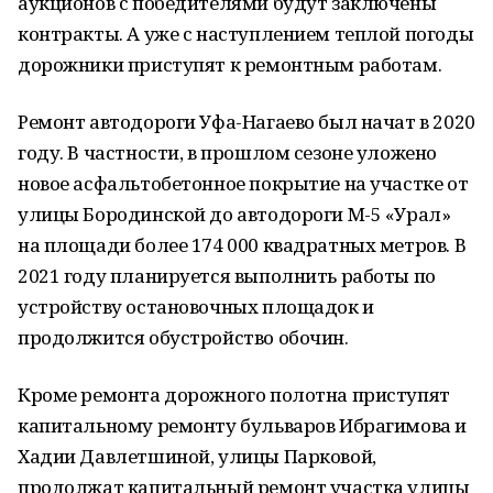
аукционов с победителями будут заключены
контракты. А уже с наступлением теплой погоды
дорожники приступят к ремонтным работам.
Ремонт автодороги Уфа-Нагаево был начат в 2020
году. В частности, в прошлом сезоне уложено
новое асфальтобетонное покрытие на участке от
улицы Бородинской до автодороги М-5 «Урал»
на площади более 174 000 квадратных метров. В
2021 году планируется выполнить работы по
устройству остановочных площадок и
продолжится обустройство обочин.
Кроме ремонта дорожного полотна приступят
капитальному ремонту бульваров Ибрагимова и
Хадии Давлетшиной, улицы Парковой,
продолжат капитальный ремонт участка улицы